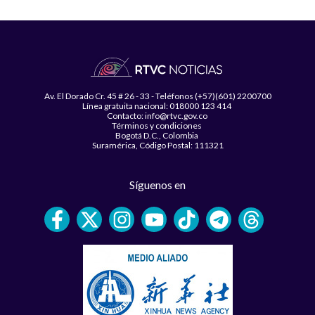
Av. El Dorado Cr. 45 # 26 - 33 - Teléfonos (+57)(601) 2200700
Línea gratuita nacional: 018000 123 414
Contacto: info@rtvc.gov.co
Términos y condiciones
Bogotá D.C., Colombia
Suramérica, Código Postal: 111321
Síguenos en