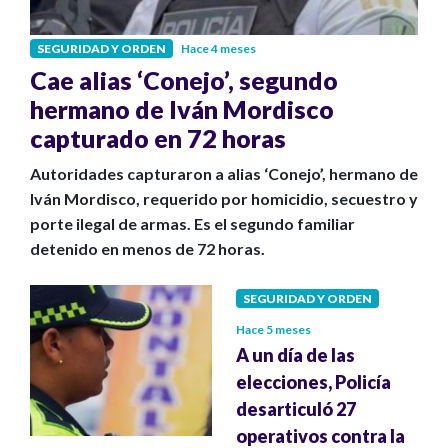
SEGURIDAD Y ORDEN
Hace 4 meses
Cae alias ‘Conejo’, segundo
hermano de Iván Mordisco
capturado en 72 horas
Autoridades capturaron a alias ‘Conejo’, hermano de
Iván Mordisco, requerido por homicidio, secuestro y
porte ilegal de armas. Es el segundo familiar
detenido en menos de 72 horas.
SEGURIDAD Y ORDEN
Hace 5 meses
A un día de las
elecciones, Policía
desarticuló 27
operativos contra la