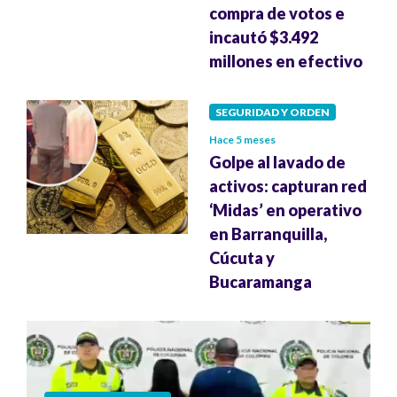
compra de votos e
incautó $3.492
millones en efectivo
SEGURIDAD Y ORDEN
Hace 5 meses
Golpe al lavado de
activos: capturan red
‘Midas’ en operativo
en Barranquilla,
Cúcuta y
Bucaramanga