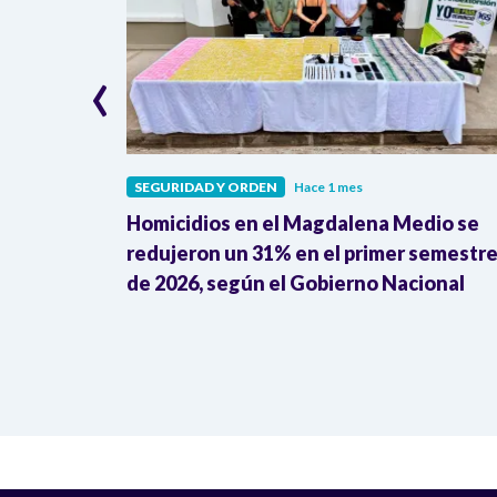
‹
SEGURIDAD Y ORDEN
Hace 1 mes
operativo
Homicidios en el Magdalena Medio se
es
redujeron un 31% en el primer semestr
de 2026, según el Gobierno Nacional