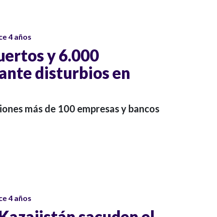
ce 4 años
ertos y 6.000
ante disturbios en
ciones más de 100 empresas y bancos
ce 4 años
 Kazajistán sacuden el