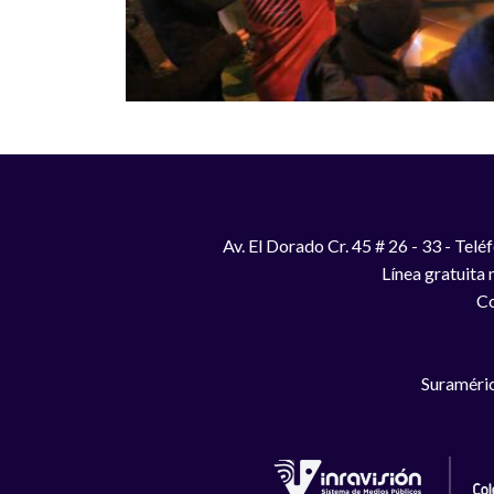
Av. El Dorado Cr. 45 # 26 - 33 - Te
Línea gratuita
Co
Suraméric