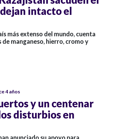
dejan intacto el
país más extenso del mundo, cuenta
 de manganeso, hierro, cromo y
ce 4 años
ertos y un centenar
los disturbios en
 han anunciado su apoyo para