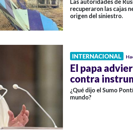
Las autoridades de Rus
recuperaron las cajas n
origen del siniestro.
INTERNACIONAL
Ha
El papa advier
contra instrum
¿Qué dijo el Sumo Pontí
mundo?