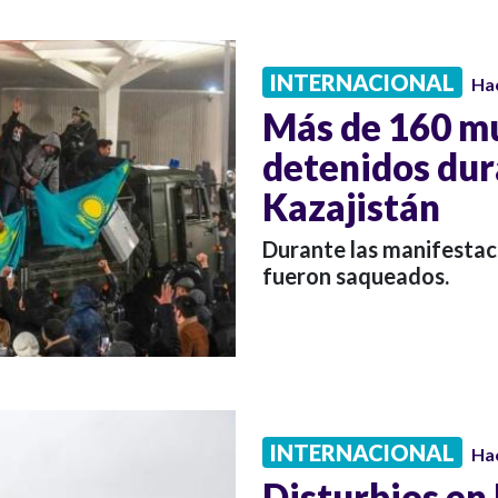
INTERNACIONAL
Ha
Más de 160 mu
detenidos dur
Kazajistán
Durante las manifesta
fueron saqueados.
INTERNACIONAL
Ha
Disturbios en