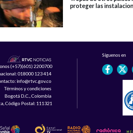
proteger las instalacion
Síguenos en
léfonos (+57)(601) 2200700
 nacional: 018000 123 414
ntacto: info@rtvc.gov.co
Términos y condiciones
Bogotá D.C., Colombia
a, Código Postal: 111321