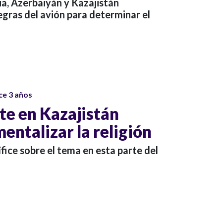
ia, Azerbaiyán y Kazajistán
egras del avión para determinar el
ce 3 años
te en Kazajistán
entalizar la religión
fice sobre el tema en esta parte del