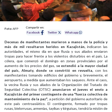
Compartir en:
Foto:
AFP
Facebook
Twitter
Whatsapp
Decenas de manifestantes murieron a manos de la policía y
más de mil resultaron heridos en Kazajistán,
indicaron las
autoridades, el mismo día en que Rusia y sus aliados enviaron
tropas para hacer frente a los violentos disturbios en el país. La
cólera, que comenzó el domingo en zonas provinciales por el
aumento de los precios del gas,
se extendió a la mayor ciudad
del país, Almaty, donde se convirtió en revuelta,
con los
manifestantes tomando edificios del gobierno y, brevemente, el
aeropuerto, a medida que aumentaban los saqueos. Ante el caos,
la vecina Rusia y sus aliados de la Organización del Tratado de
Seguridad Colectiva (OTSC)
anunciaron el jueves el envío a
Kazajistán del primer contingente de una "fuerza colectiva de
mantenimiento de la paz"
, a petición del gobierno autoritario de
este país centroasiático. El contingente, formado por tropas
rusas, bielorrusas, armenias, tayikas y kirguisas, tendrá la misión de