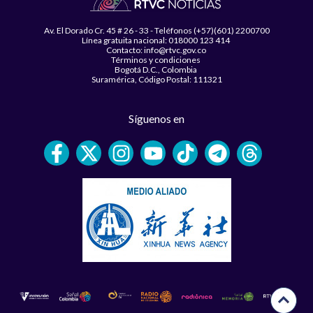
Av. El Dorado Cr. 45 # 26 - 33 - Teléfonos (+57)(601) 2200700
Línea gratuita nacional: 018000 123 414
Contacto: info@rtvc.gov.co
Términos y condiciones
Bogotá D.C., Colombia
Suramérica, Código Postal: 111321
Síguenos en