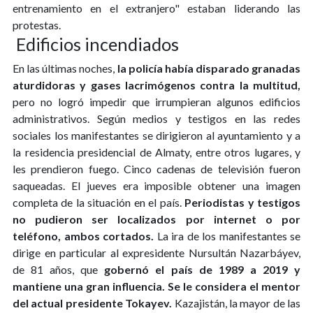
entrenamiento en el extranjero" estaban liderando las
protestas.
Edificios incendiados
En las últimas noches,
la policía había disparado granadas
aturdidoras y gases lacrimógenos contra la multitud,
pero no logró impedir que irrumpieran algunos edificios
administrativos. Según medios y testigos en las redes
sociales los manifestantes se dirigieron al ayuntamiento y a
la residencia presidencial de Almaty, entre otros lugares, y
les prendieron fuego. Cinco cadenas de televisión fueron
saqueadas. El jueves era imposible obtener una imagen
completa de la situación en el país.
Periodistas y testigos
no pudieron ser localizados por internet o por
teléfono, ambos cortados.
La ira de los manifestantes se
dirige en particular al expresidente Nursultán Nazarbáyev,
de 81 años, que
gobernó el país de 1989 a 2019 y
mantiene una gran influencia. Se le considera el mentor
del actual presidente Tokayev.
Kazajistán, la mayor de las