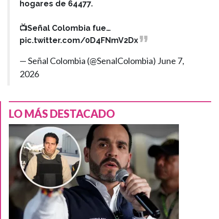
hogares de 64477.
📺Señal Colombia fue…
pic.twitter.com/0D4FNmV2Dx
— Señal Colombia (@SenalColombia)
June 7,
2026
LO MÁS DESTACADO