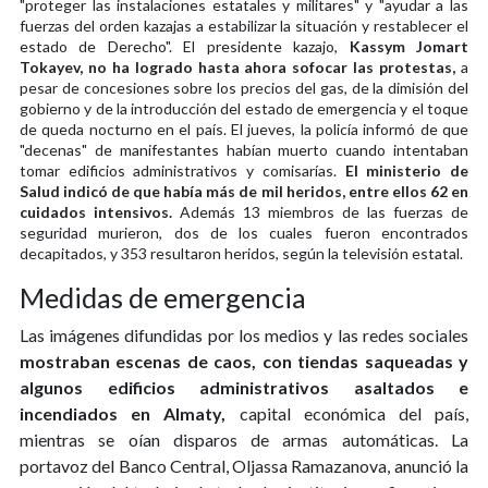
"proteger las instalaciones estatales y militares" y "ayudar a las
fuerzas del orden kazajas a estabilizar la situación y restablecer el
estado de Derecho". El presidente kazajo,
Kassym Jomart
Tokayev, no ha logrado hasta ahora sofocar las protestas,
a
pesar de concesiones sobre los precios del gas, de la dimisión del
gobierno y de la introducción del estado de emergencia y el toque
de queda nocturno en el país. El jueves, la policía informó de que
"decenas" de manifestantes habían muerto cuando intentaban
tomar edificios administrativos y comisarías.
El ministerio de
Salud indicó de que había más de mil heridos, entre ellos 62 en
cuidados intensivos.
Además 13 miembros de las fuerzas de
seguridad murieron, dos de los cuales fueron encontrados
decapitados, y 353 resultaron heridos, según la televisión estatal.
Medidas de emergencia
Las imágenes difundidas por los medios y las redes sociales
mostraban escenas de caos, con tiendas saqueadas y
algunos edificios administrativos asaltados e
incendiados en Almaty,
capital económica del país,
mientras se oían disparos de armas automáticas. La
portavoz del Banco Central, Oljassa Ramazanova, anunció la