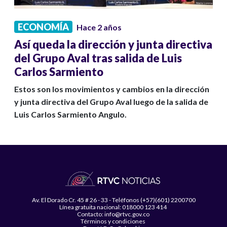
ECONOMÍA
Hace 2 años
Así queda la dirección y junta directiva
del Grupo Aval tras salida de Luis
Carlos Sarmiento
Estos son los movimientos y cambios en la dirección
y junta directiva del Grupo Aval luego de la salida de
Luis Carlos Sarmiento Angulo.
Av. El Dorado Cr. 45 # 26 - 33 - Teléfonos (+57)(601) 2200700
Línea gratuita nacional: 018000 123 414
Contacto: info@rtvc.gov.co
Términos y condiciones