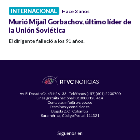
INTERNACIONAL
Hace 3 años
Murió Mijaíl Gorbachov, último líder de
la Unión Soviética
El dirigente falleció a los 91 años.
Av. El Dorado Cr. 45 # 26 - 33 - Teléfonos (+57)(601) 2200700
Línea gratuita nacional: 018000 123 414
Contacto: info@rtvc.gov.co
Términos y condiciones
Bogotá D.C., Colombia
Suramérica, Código Postal: 111321
Síguenos en