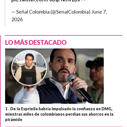
— Señal Colombia (@SenalColombia)
June 7,
2026
LO MÁS DESTACADO
1 .
De la Espriella habría impulsado la confianza en DMG,
mientras miles de colombianos perdían sus ahorros en la
pirámide