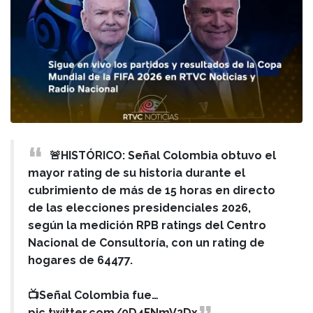
🚨HISTÓRICO: Señal Colombia obtuvo el
mayor rating de su historia durante el
cubrimiento de más de 15 horas en directo
de las elecciones presidenciales 2026,
según la medición RPB ratings del Centro
Nacional de Consultoría, con un rating de
hogares de 64477.
📺Señal Colombia fue…
pic.twitter.com/0D4FNmV2Dx