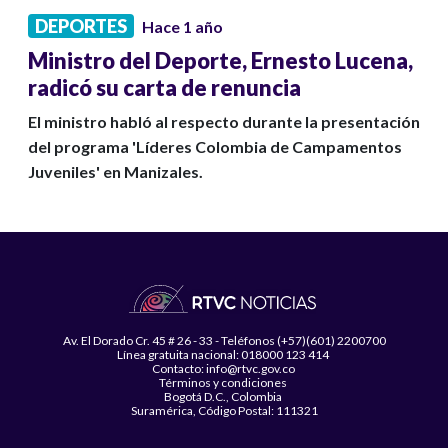
DEPORTES
Hace 1 año
Ministro del Deporte, Ernesto Lucena,
radicó su carta de renuncia
El ministro habló al respecto durante la presentación
del programa 'Líderes Colombia de Campamentos
Juveniles' en Manizales.
Av. El Dorado Cr. 45 # 26 - 33 - Teléfonos (+57)(601) 2200700
Línea gratuita nacional: 018000 123 414
Contacto: info@rtvc.gov.co
Términos y condiciones
Bogotá D.C., Colombia
Suramérica, Código Postal: 111321