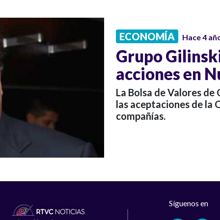
ECONOMÍA
Hace 4 añ
Grupo Gilinsk
acciones en N
La Bolsa de Valores de 
las aceptaciones de la 
compañías.
Síguenos en