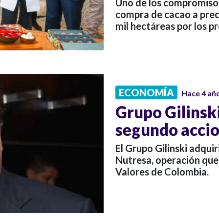
Uno de los compromisos
compra de cacao a pre
mil hectáreas por los p
ECONOMÍA
Hace 4 añ
Grupo Gilinski
segundo accio
El Grupo Gilinski adquir
Nutresa, operación que 
Valores de Colombia.