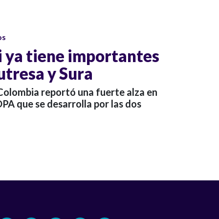
os
i ya tiene importantes
utresa y Sura
Colombia reportó una fuerte alza en
OPA que se desarrolla por las dos