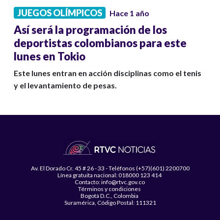
JUEGOS OLÍMPICOS
Hace 1 año
Así será la programación de los
deportistas colombianos para este
lunes en Tokio
Este lunes entran en acción disciplinas como el tenis
y el levantamiento de pesas.
Av. El Dorado Cr. 45 # 26 - 33 - Teléfonos (+57)(601) 2200700
Línea gratuita nacional: 018000 123 414
Contacto: info@rtvc.gov.co
Términos y condiciones
Bogotá D.C., Colombia
Suramérica, Código Postal: 111321