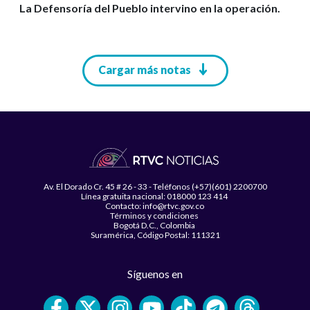
La Defensoría del Pueblo intervino en la operación.
Paginación
Cargar más notas
Av. El Dorado Cr. 45 # 26 - 33 - Teléfonos (+57)(601) 2200700
Línea gratuita nacional: 018000 123 414
Contacto: info@rtvc.gov.co
Términos y condiciones
Bogotá D.C., Colombia
Suramérica, Código Postal: 111321
Síguenos en