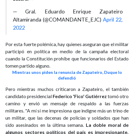
— Gral. Eduardo Enrique Zapateiro
Altamiranda (@COMANDANTE_EJC)
April 22,
2022
Por esta fuerte polémica, hay quienes aseguran que el militar
participó en política en medio de la campaña electoral
cuando la Constitución prohíbe que funcionarios del Estado
tomen partido alguno.
Mientras unos piden la renuncia de Zapateiro, Duque lo
defendió
Pero mientras muchos criticaron a Zapateiro, el también
candidato presidencial
Federico 'Fico' Gutiérrez
tomó otro
camino y envió un mensaje de respaldo a las fuerzas
militares. "A mí sí me impresiona que indigne más un trino de
un militar, que las decenas de policías y soldados que han
sido asesinados en la última semana.
La doble moral de
algunos sectores políticos del país es impresionante.