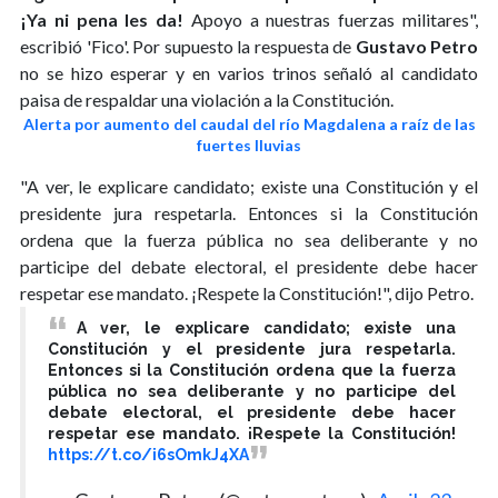
¡Ya ni pena les da!
Apoyo a nuestras fuerzas militares",
escribió 'Fico'. Por supuesto la respuesta de
Gustavo Petro
no se hizo esperar y en varios trinos señaló al candidato
paisa de respaldar una violación a la Constitución.
Alerta por aumento del caudal del río Magdalena a raíz de las
fuertes lluvias
"A ver, le explicare candidato; existe una Constitución y el
presidente jura respetarla. Entonces si la Constitución
ordena que la fuerza pública no sea deliberante y no
participe del debate electoral, el presidente debe hacer
respetar ese mandato. ¡Respete la Constitución!", dijo Petro.
A ver, le explicare candidato; existe una
Constitución y el presidente jura respetarla.
Entonces si la Constitución ordena que la fuerza
pública no sea deliberante y no participe del
debate electoral, el presidente debe hacer
respetar ese mandato. ¡Respete la Constitución!
https://t.co/i6sOmkJ4XA