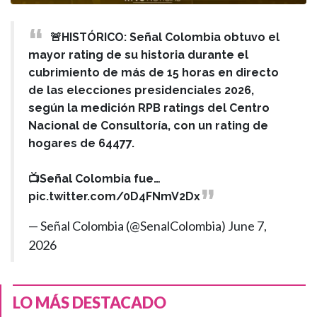
🚨HISTÓRICO: Señal Colombia obtuvo el
mayor rating de su historia durante el
cubrimiento de más de 15 horas en directo
de las elecciones presidenciales 2026,
según la medición RPB ratings del Centro
Nacional de Consultoría, con un rating de
hogares de 64477.
📺Señal Colombia fue…
pic.twitter.com/0D4FNmV2Dx
— Señal Colombia (@SenalColombia)
June 7,
2026
LO MÁS DESTACADO