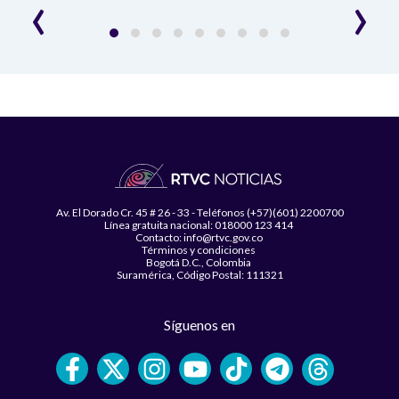
‹
›
Av. El Dorado Cr. 45 # 26 - 33 - Teléfonos (+57)(601) 2200700
Línea gratuita nacional: 018000 123 414
Contacto: info@rtvc.gov.co
Términos y condiciones
Bogotá D.C., Colombia
Suramérica, Código Postal: 111321
Síguenos en