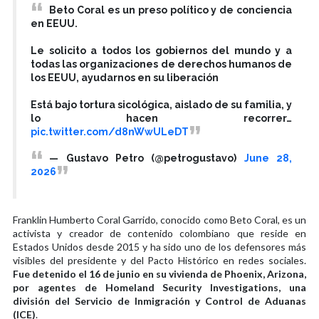
Beto Coral es un preso político y de conciencia
en EEUU.
Le solicito a todos los gobiernos del mundo y a
todas las organizaciones de derechos humanos de
los EEUU, ayudarnos en su liberación
Está bajo tortura sicológica, aislado de su familia, y
lo hacen recorrer…
pic.twitter.com/d8nWwULeDT
— Gustavo Petro (@petrogustavo)
June 28,
2026
Franklin Humberto Coral Garrido, conocido como Beto Coral, es un
activista y creador de contenido colombiano que reside en
Estados Unidos desde 2015 y ha sido uno de los defensores más
visibles del presidente y del Pacto Histórico en redes sociales.
Fue detenido el 16 de junio en su vivienda de Phoenix, Arizona,
por agentes de Homeland Security Investigations, una
división del Servicio de Inmigración y Control de Aduanas
(ICE)
.