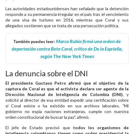
Las autoridades estadounidenses han señalado que la detención
responde a su permanencia irregular en el país tras el vencimiento
de una visa de turismo en 2016, mientras que Coral y sus
allegados sostienen que se trata de una persecución política.
Marco Rubio firmó una orden de
También puedes leer:
deportación contra Beto Coral, crítico de De la Espriella,
según The New York Times
La denuncia sobre el DNI
El presidente Gustavo Petro afirmó que el objetivo de la
captura de Coral es que el activista declare ser agente de la
Dirección Nacional de Inteligencia de Colombia (DNI)
, y
solicitó al director de esa entidad expedir una certificación sobre
si Coral existe o ha existido en sus archivos laborales. "Mi
gobierno no espía naciones extranjeras, cumple con nuestra
orden constitucional de buscar la paz", afirmó.
El jefe de Estado precisó que
todos los organismos de
inteligencia colombianos tienen como orden presidencial la