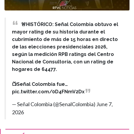
🚨HISTÓRICO: Señal Colombia obtuvo el
mayor rating de su historia durante el
cubrimiento de más de 15 horas en directo
de las elecciones presidenciales 2026,
según la medición RPB ratings del Centro
Nacional de Consultoría, con un rating de
hogares de 64477.
📺Señal Colombia fue…
pic.twitter.com/0D4FNmV2Dx
— Señal Colombia (@SenalColombia)
June 7,
2026