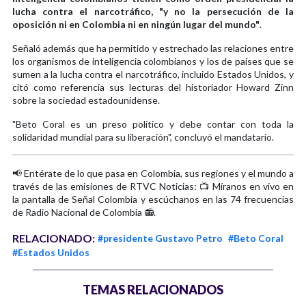
lucha contra el narcotráfico, "y no la persecución de la
oposición ni en Colombia ni en ningún lugar del mundo"
.
Señaló además que ha permitido y estrechado las relaciones entre
los organismos de inteligencia colombianos y los de países que se
sumen a la lucha contra el narcotráfico, incluido Estados Unidos, y
citó como referencia sus lecturas del historiador Howard Zinn
sobre la sociedad estadounidense.
"Beto Coral es un preso político y debe contar con toda la
solidaridad mundial para su liberación", concluyó el mandatario.
📢 Entérate de lo que pasa en Colombia, sus regiones y el mundo a
través de las emisiones de RTVC Noticias: 📺 Míranos en vivo en
la pantalla de Señal Colombia y escúchanos en las 74 frecuencias
de Radio Nacional de Colombia 📻.
RELACIONADO:
#presidente Gustavo Petro
#Beto Coral
#Estados Unidos
TEMAS RELACIONADOS