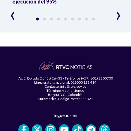
ejecución del 95%
‹
›
Av. El Dorado Cr. 45 # 26 - 33 - Teléfonos (+57)(601) 2200700
Línea gratuita nacional: 018000 123 414
Contacto: info@rtvc.gov.co
Términos y condiciones
Bogotá D.C., Colombia
Suramérica, Código Postal: 111321
Síguenos en