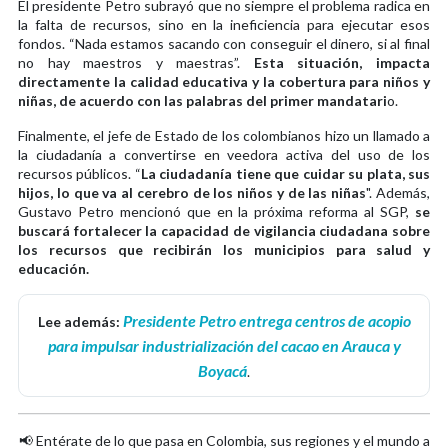
El presidente Petro subrayó que no siempre el problema radica en
la falta de recursos, sino en la ineficiencia para ejecutar esos
fondos. “Nada estamos sacando con conseguir el dinero, si al final
no hay maestros y maestras”.
Esta situación, impacta
directamente la calidad educativa y la cobertura para niños y
niñas, de acuerdo con las palabras del primer mandatari
o.
Finalmente, el jefe de Estado de los colombianos hizo un llamado a
la ciudadanía a convertirse en veedora activa del uso de los
recursos públicos. “
La ciudadanía tiene que cuidar su plata, sus
hijos, lo que va al cerebro de los niños y de las niñas
". Además,
Gustavo Petro mencionó que en la próxima reforma al SGP,
se
buscará fortalecer la capacidad de vigilancia ciudadana sobre
los recursos que recibirán los municipios para salud y
educación.
Presidente Petro entrega centros de acopio
Lee además:
para impulsar industrialización del cacao en Arauca y
Boyacá
.
📢 Entérate de lo que pasa en Colombia, sus regiones y el mundo a