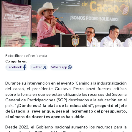
Foto:
flickr de Presidencia
Compartir en:
Facebook
Twitter
Whatsapp
Durante su intervención en el evento ‘Camino a la industrialización
del cacao’, el presidente Gustavo Petro lanzó fuertes críticas
sobre la forma en que se están utilizando los recursos del Sistema
General de Participaciones (SGP) destinados a la educación en el
país.
“¿Dónde está la plata de la educación?”, preguntó el jefe
de Estado, al revelar que, pese al incremento del presupuesto,
el número de docentes apenas ha subido.
Desde 2022, el Gobierno nacional aumentó los recursos para la