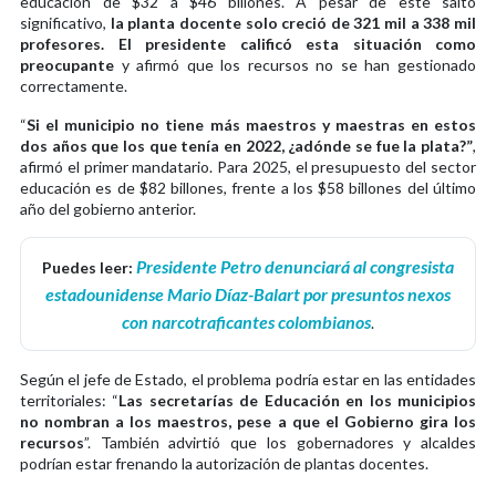
educación de $32 a $46 billones. A pesar de este salto
significativo,
la planta docente solo creció de 321 mil a 338 mil
profesores. El presidente calificó esta situación como
preocupante
y afirmó que los recursos no se han gestionado
correctamente.
“
Si el municipio no tiene más maestros y maestras en estos
dos años que los que tenía en 2022, ¿adónde se fue la plata?”
,
afirmó el primer mandatario. Para 2025, el presupuesto del sector
educación es de $82 billones, frente a los $58 billones del último
año del gobierno anterior.
Presidente Petro denunciará al congresista
Puedes leer:
estadounidense Mario Díaz-Balart por presuntos nexos
con narcotraficantes colombianos
.
Según el jefe de Estado, el problema podría estar en las entidades
territoriales: “
Las secretarías de Educación en los municipios
no nombran a los maestros, pese a que el Gobierno gira los
recursos
”. También advirtió que los gobernadores y alcaldes
podrían estar frenando la autorización de plantas docentes.