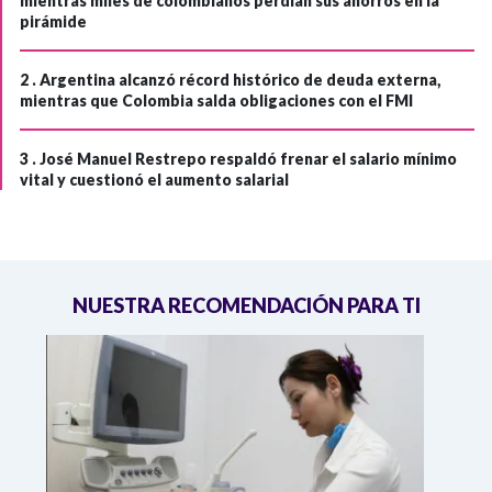
mientras miles de colombianos perdían sus ahorros en la
pirámide
2 .
Argentina alcanzó récord histórico de deuda externa,
mientras que Colombia salda obligaciones con el FMI
3 .
José Manuel Restrepo respaldó frenar el salario mínimo
vital y cuestionó el aumento salarial
NUESTRA RECOMENDACIÓN PARA TI