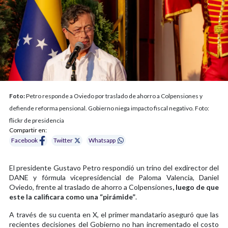
Foto:
Petro responde a Oviedo por traslado de ahorro a Colpensiones y
defiende reforma pensional. Gobierno niega impacto fiscal negativo. Foto:
flickr de presidencia
Compartir en:
Facebook
Twitter
Whatsapp
El presidente Gustavo Petro respondió un trino del exdirector del
DANE y fórmula vicepresidencial de Paloma Valencia, Daniel
Oviedo, frente al traslado de ahorro a Colpensiones
, luego de que
este la calificara como una “pirámide”
.
A través de su cuenta en X, el primer mandatario aseguró que las
recientes decisiones del Gobierno no han incrementado el costo