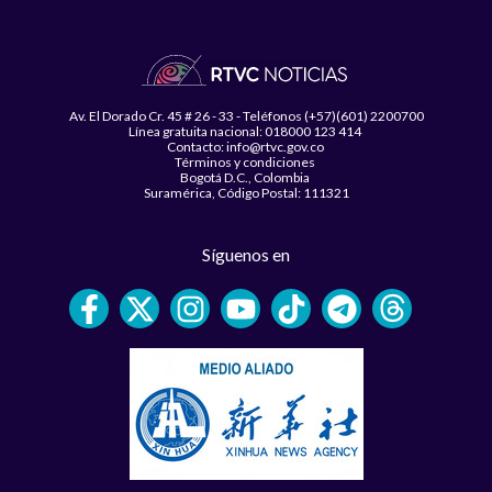
Av. El Dorado Cr. 45 # 26 - 33 - Teléfonos (+57)(601) 2200700
Línea gratuita nacional: 018000 123 414
Contacto: info@rtvc.gov.co
Términos y condiciones
Bogotá D.C., Colombia
Suramérica, Código Postal: 111321
Síguenos en