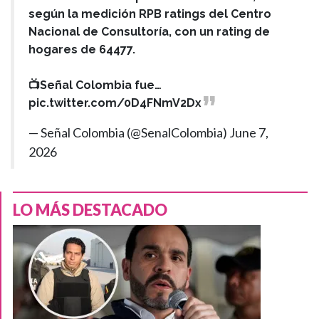
según la medición RPB ratings del Centro
Nacional de Consultoría, con un rating de
hogares de 64477.
📺Señal Colombia fue…
pic.twitter.com/0D4FNmV2Dx
— Señal Colombia (@SenalColombia)
June 7,
2026
LO MÁS DESTACADO