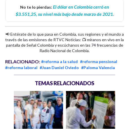
El dólar en Colombia cerró en
No te lo pierdas:
$3.551,25, su nivel más bajo desde marzo de 2021
.
📢 Entérate de lo que pasa en Colombia, sus regiones y el mundo a
través de las emisiones de RTVC Noticias: 📺 míranos en vivo en la
pantalla de Señal Colombia y escúchanos en las 74 frecuencias de
Radio Nacional de Colombia.
RELACIONADO:
#reforma a la salud
#reforma pensional
#reforma laboral
#Juan Daniel Oviedo
#Paloma Valencia
TEMAS RELACIONADOS