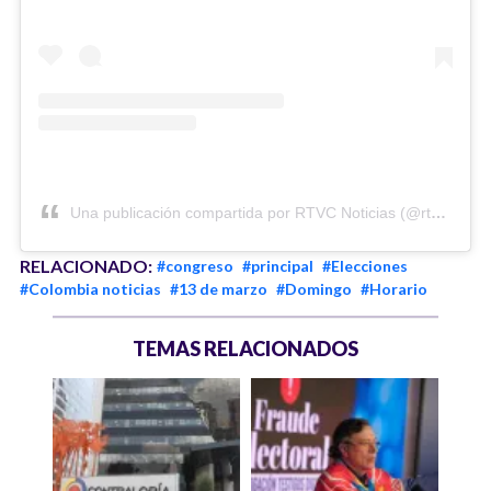
Una publicación compartida por RTVC Noticias (@rtvcnoticias)
RELACIONADO:
#congreso
#principal
#Elecciones
#Colombia noticias
#13 de marzo
#Domingo
#Horario
TEMAS RELACIONADOS