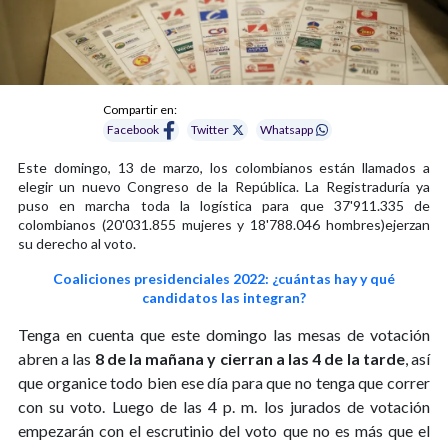
Compartir en:
Facebook
Twitter
Whatsapp
Este domingo, 13 de marzo, los colombianos están llamados a
elegir un nuevo Congreso de la República. La Registraduría ya
puso en marcha toda la logística para que 37'911.335 de
colombianos (20'031.855 mujeres y 18'788.046 hombres)ejerzan
su derecho al voto.
Coaliciones presidenciales 2022: ¿cuántas hay y qué
candidatos las integran?
Tenga en cuenta que este domingo las mesas de votación
abren a las
8 de la mañana y cierran a las 4 de la tarde
, así
que organice todo bien ese día para que no tenga que correr
con su voto. Luego de las 4 p. m. los jurados de votación
empezarán con el escrutinio del voto que no es más que el