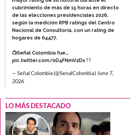
mayor rating de su historia durante el
cubrimiento de más de 15 horas en directo
de las elecciones presidenciales 2026,
según la medición RPB ratings del Centro
Nacional de Consultoría, con un rating de
hogares de 64477.
📺Señal Colombia fue…
pic.twitter.com/0D4FNmV2Dx
— Señal Colombia (@SenalColombia)
June 7,
2026
LO MÁS DESTACADO