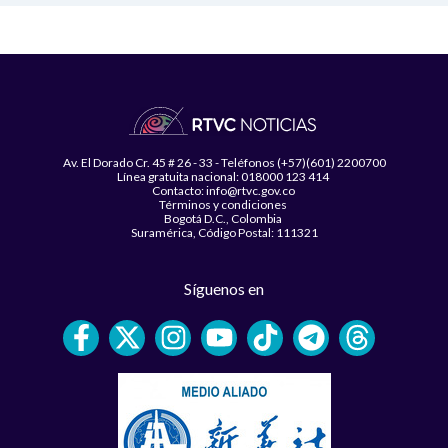
Av. El Dorado Cr. 45 # 26 - 33 - Teléfonos (+57)(601) 2200700
Línea gratuita nacional: 018000 123 414
Contacto: info@rtvc.gov.co
Términos y condiciones
Bogotá D.C., Colombia
Suramérica, Código Postal: 111321
Síguenos en