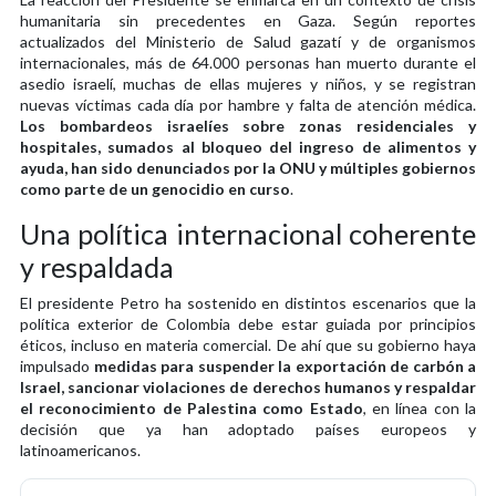
humanitaria sin precedentes en Gaza. Según reportes
actualizados del Ministerio de Salud gazatí y de organismos
internacionales, más de 64.000 personas han muerto durante el
asedio israelí, muchas de ellas mujeres y niños, y se registran
nuevas víctimas cada día por hambre y falta de atención médica.
Los bombardeos israelíes sobre zonas residenciales y
hospitales, sumados al bloqueo del ingreso de alimentos y
ayuda, han sido denunciados por la ONU y múltiples gobiernos
como parte de un genocidio en curso
.
Una política internacional coherente
y respaldada
El presidente Petro ha sostenido en distintos escenarios que la
política exterior de Colombia debe estar guiada por principios
éticos, incluso en materia comercial. De ahí que su gobierno haya
impulsado
medidas para suspender la exportación de carbón a
Israel, sancionar violaciones de derechos humanos y respaldar
el reconocimiento de Palestina como Estado
, en línea con la
decisión que ya han adoptado países europeos y
latinoamericanos.