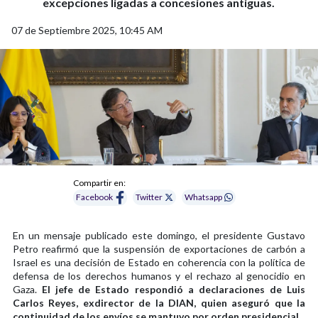
excepciones ligadas a concesiones antiguas.
07 de Septiembre 2025, 10:45 AM
Compartir en:
Facebook
Twitter
Whatsapp
En un mensaje publicado este domingo, el presidente Gustavo
Petro reafirmó que la suspensión de exportaciones de carbón a
Israel es una decisión de Estado en coherencia con la política de
defensa de los derechos humanos y el rechazo al genocidio en
Gaza.
El jefe de Estado respondió a declaraciones de Luis
Carlos Reyes, exdirector de la DIAN, quien aseguró que la
continuidad de los envíos se mantuvo por orden presidencial
.