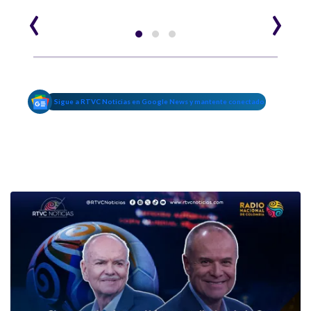
‹
›
Sigue a RTVC Noticias en Google News y mantente conectado