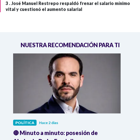
3 .
José Manuel Restrepo respaldó frenar el salario mínimo
vital y cuestionó el aumento salarial
NUESTRA RECOMENDACIÓN PARA TI
POLÍTICA
Hace 2 días
POLÍ
🔴 Minuto a minuto: posesión de
Gabin