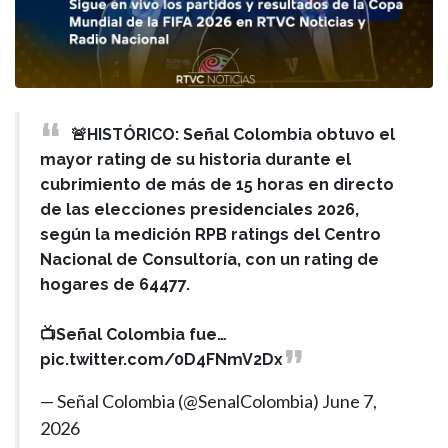
🚨HISTÓRICO: Señal Colombia obtuvo el
mayor rating de su historia durante el
cubrimiento de más de 15 horas en directo
de las elecciones presidenciales 2026,
según la medición RPB ratings del Centro
Nacional de Consultoría, con un rating de
hogares de 64477.
📺Señal Colombia fue…
pic.twitter.com/0D4FNmV2Dx
— Señal Colombia (@SenalColombia)
June 7,
2026