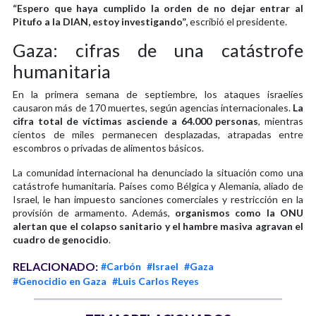
“Espero que haya cumplido la orden de no dejar entrar al
Pitufo a la DIAN, estoy investigando”,
escribió el presidente.
Gaza: cifras de una catástrofe
humanitaria
En la primera semana de septiembre, los ataques israelíes
causaron más de 170 muertes, según agencias internacionales.
La
cifra total de víctimas asciende a 64.000 personas
, mientras
cientos de miles permanecen desplazadas, atrapadas entre
escombros o privadas de alimentos básicos.
La comunidad internacional ha denunciado la situación como una
catástrofe humanitaria. Países como Bélgica y Alemania, aliado de
Israel, le han impuesto sanciones comerciales y restricción en la
provisión de armamento. Además,
organismos como la ONU
alertan que el colapso sanitario y el hambre masiva agravan el
cuadro de genocidio
.
RELACIONADO:
#Carbón
#Israel
#Gaza
#Genocidio en Gaza
#Luis Carlos Reyes