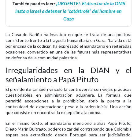
¡URGENTE!: El director de la OMS
También puedes leer:
insta a Israel a detener la "catástrofe” del hambre en
Gaza
La Casa de Nariño ha insistido en que se trata de una postura
consistente frente a la tragedia humanitaria en Gaza. “La vida está
por encima de la codicia”, ha expresado el mandatario en reiteradas
ocasiones, convertido en una de las figuras más representativas
en defensa de la comunidad palestina.
Irregularidades en la DIAN y el
señalamiento a Papá Pitufo
El presidente también vinculó la controversia con viejas prácticas
cuestionables en administración aduanera. La fórmula que
permitió excepciones a la prohibición, abrió la puerta a la
continuidad de exportaciones pese a la orden inicial. Una acción
que consiste en encontrar la excepción a la norma.
En el mismo texto, el mandatario mencionó a alias Papá Pitufo,
Diego Marín Buitrago, poderoso zar del contrabando que Colombia
espera sea extraditado desde Portugal para ser judicializado.