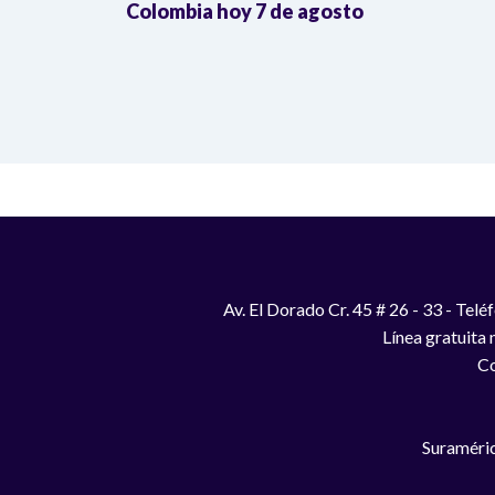
Colombia hoy 7 de agosto
Av. El Dorado Cr. 45 # 26 - 33 - Te
Línea gratuita
Co
Suraméric