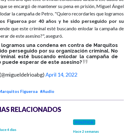
ue se encargó de mantener su pena en prisión, Miguel Ángel
lodar la campaña de Petro. "
Quiero recordarles que logramos
os Figueroa por 40 años y he sido perseguido por su
ende que este criminal esté buscando enlodar la campaña de
erar de este asesino?", aseguró.
e logramos una condena en contra de Marquitos
ido perseguido por su organización criminal. No
iminal esté buscando enlodar la campaña de
e puede esperar de este asesino?
 (@migueldelrioabg)
April 14, 2022
Marquitos Figueroa
#Audio
AS RELACIONADOS
POLÍTICA
ace 4 días
Hace 2 semanas