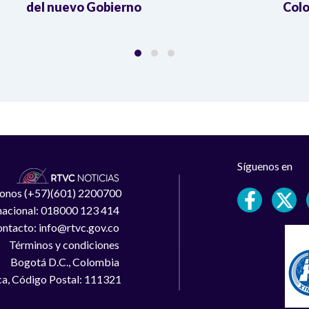
del nuevo Gobierno
Colo
Síguenos en
léfonos (+57)(601) 2200700
 nacional: 018000 123 414
ntacto: info@rtvc.gov.co
Términos y condiciones
Bogotá D.C., Colombia
a, Código Postal: 111321