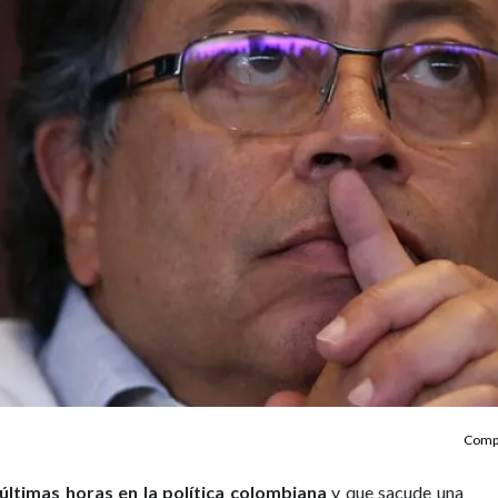
Compa
 últimas horas en la política colombiana
y que sacude una