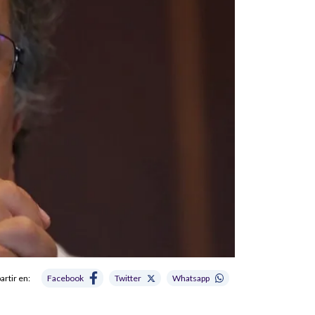
rtir en:
Facebook
Twitter
Whatsapp