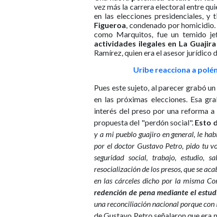
vez más la carrera electoral entre qu
en las elecciones presidenciales, 
Figueroa
, condenado por homicidio.
como Marquitos, fue un temido je
actividades ilegales en La Guajira
Ramírez, quien era el asesor jurídico 
Uribe reacciona a polé
Pues este sujeto, al parecer grabó u
en las próximas elecciones. Esa gra
interés del preso por una reforma a
propuesta del "perdón social".
Esto 
y a mi pueblo guajiro en general, le h
por el doctor Gustavo Petro, pido tu 
seguridad social, trabajo, estudio,
resocialización de los presos, que se aca
en las cárceles dicho por la misma Co
redención de pena mediante el estud
una reconciliación nacional porque con 
de Gustavo Petro señalaron que era 