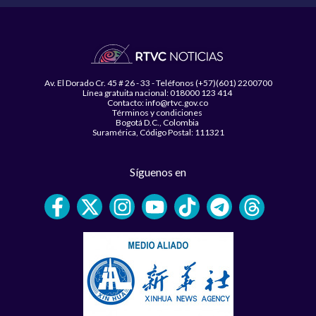
Av. El Dorado Cr. 45 # 26 - 33 - Teléfonos (+57)(601) 2200700
Línea gratuita nacional: 018000 123 414
Contacto: info@rtvc.gov.co
Términos y condiciones
Bogotá D.C., Colombia
Suramérica, Código Postal: 111321
Síguenos en