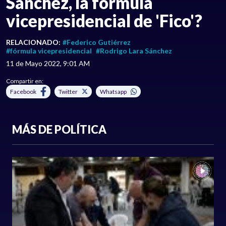
Sánchez, la fórmula
vicepresidencial de 'Fico'?
RELACIONADO:
#Federico Gutiérrez
#fórmula vicepresidencial
#Rodrigo Lara Sánchez
11 de Mayo 2022, 9:01 AM
Compartir en:
Facebook
Twitter
Whatsapp
MÁS DE POLÍTICA