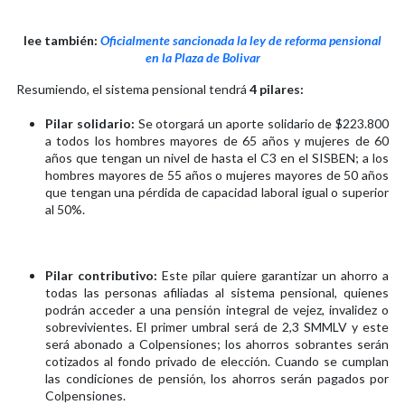
lee también:
Oficialmente sancionada la ley de reforma pensional
en la Plaza de Bolivar
Resumiendo, el sistema pensional tendrá
4 pilares:
Pilar solidario:
Se otorgará un aporte solidario de $223.800
a todos los hombres mayores de 65 años y mujeres de 60
años que tengan un nivel de hasta el C3 en el SISBEN; a los
hombres mayores de 55 años o mujeres mayores de 50 años
que tengan una pérdida de capacidad laboral igual o superior
al 50%.
Pilar contributivo:
Este pilar quiere garantizar un ahorro a
todas las personas afiliadas al sistema pensional, quienes
podrán acceder a una pensión integral de vejez, invalidez o
sobrevivientes. El primer umbral será de 2,3 SMMLV y este
será abonado a Colpensiones; los ahorros sobrantes serán
cotizados al fondo privado de elección. Cuando se cumplan
las condiciones de pensión, los ahorros serán pagados por
Colpensiones.