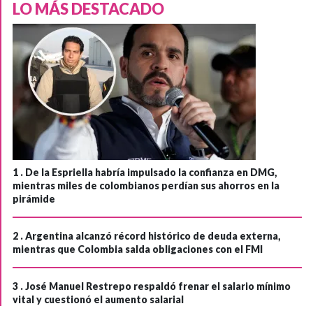
LO MÁS DESTACADO
1 .
De la Espriella habría impulsado la confianza en DMG,
mientras miles de colombianos perdían sus ahorros en la
pirámide
2 .
Argentina alcanzó récord histórico de deuda externa,
mientras que Colombia salda obligaciones con el FMI
3 .
José Manuel Restrepo respaldó frenar el salario mínimo
vital y cuestionó el aumento salarial