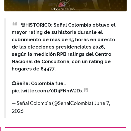
🚨HISTÓRICO: Señal Colombia obtuvo el
mayor rating de su historia durante el
cubrimiento de más de 15 horas en directo
de las elecciones presidenciales 2026,
según la medición RPB ratings del Centro
Nacional de Consultoría, con un rating de
hogares de 64477.
📺Señal Colombia fue…
pic.twitter.com/0D4FNmV2Dx
— Señal Colombia (@SenalColombia)
June 7,
2026