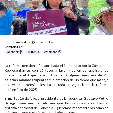
Foto:
Tomada de X: @GustavoBolivar
Compartir en:
Facebook
Twitter
Whatsapp
La reforma pensional fue aprobada el 14 de junio por la Cámara de
Representantes con 86 votos a favor y 32 en contra. Esta ley
busca que el
tope para cotizar en Colpensiones sea de 2,3
salarios mínimos vigentes
y la creación de un fondo que maneje
los recursos pensionales. La entrada en vigencia de la reforma
será en julio de 2025.
El martes 16 de julio, el presidente de la república,
Gustavo Petro
Urrego, sancionó la reforma
que tendrá nuevos cambios al
sistema pensional de Colombia. Queremos recordarte los cambios
principales que surtirán efecto el año entrante: