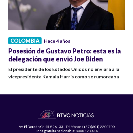
COLOMBIA
Hace 4 años
Posesión de Gustavo Petro: esta es la
delegación que envió Joe Biden
El presidente de los Estados Unidos no enviará a la
vicepresidenta Kamala Harris como se rumoreaba
Av. El Dorado Cr. 45 # 26 - 33 - Teléfonos (+57)(601) 2200700
Línea gratuita nacional: 018000 123 414