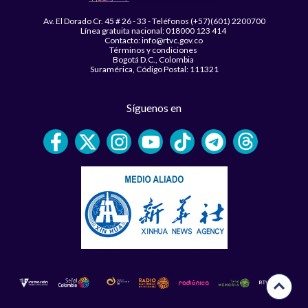
Av. El Dorado Cr. 45 # 26 - 33 - Teléfonos (+57)(601) 2200700
Línea gratuita nacional: 018000 123 414
Contacto: info@rtvc.gov.co
Términos y condiciones
Bogotá D.C., Colombia
Suramérica, Código Postal: 111321
Síguenos en