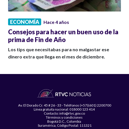
ECONOMÍA
Hace 4 años
Consejos para hacer un buen uso de la
prima de Fin de Año
Los tips que necesitabas para no malgastar ese
dinero extra que llega en el mes de diciembre.
Av. El Dorado Cr. 45 # 26 - 33 - Teléfonos (+57)(601) 2200700
Línea gratuita nacional: 018000 123 414
Contacto: info@rtvc.gov.co
Términos y condiciones
Bogotá D.C., Colombia
Suramérica, Código Postal: 111321