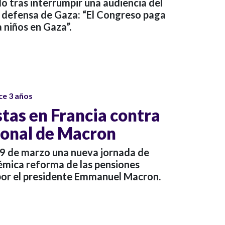
o tras interrumpir una audiencia del
 defensa de Gaza: “El Congreso paga
 niños en Gaza”.
ce 3 años
tas en Francia contra
ional de Macron
19 de marzo una nueva jornada de
lémica reforma de las pensiones
por el presidente Emmanuel Macron.