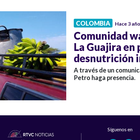
COLOMBIA
Hace 3 añ
Comunidad wa
La Guajira en 
desnutrición i
A través de un comunic
Petro haga presencia.
Síguenos en