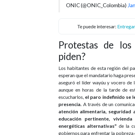
ONIC (@ONIC_Colombia)
Jan
Te puede interesar:
Entregan
Protestas de lo
piden?
Los habitantes de esta región del p
esperan que el mandatario haga presenc
aseguró el líder wayúu y vocero de 
aunque en horas de la tarde de es
escucharlos,
el paro indefinido se
presencia.
A través de un comunica
atención alimentaria, seguridad a
educación pertinente, vivienda
energéticas alternativas"
de la cu
gobiernos para enfrentar la pobreza