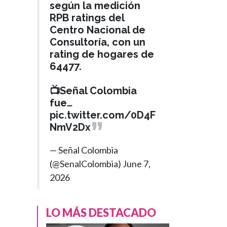
según la medición
RPB ratings del
Centro Nacional de
Consultoría, con un
rating de hogares de
64477.
📺Señal Colombia
fue…
pic.twitter.com/0D4F
NmV2Dx
— Señal Colombia
(@SenalColombia)
June 7,
2026
LO MÁS DESTACADO