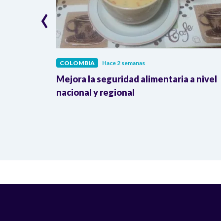
‹
COLOMBIA
Hace 2 semanas
lombia
Mejora la seguridad alimentaria a nivel
a llegada
nacional y regional