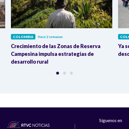
COLOMBIA
Hace 2 semanas
COL
Crecimiento de las Zonas de Reserva
Ya s
Campesina impulsa estrategias de
desd
desarrollo rural
Síguenos en