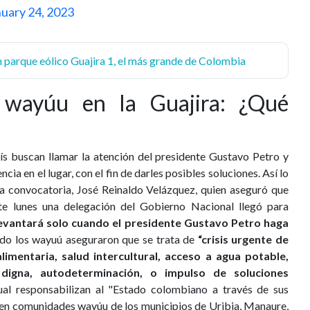
uary 24, 2023
 parque eólico Guajira 1, el más grande de Colombia
s wayúu en la Guajira: ¿Qué
aís buscan llamar la atención del presidente Gustavo Petro y
ia en el lugar, con el fin de darles posibles soluciones. Así lo
la convocatoria, José Reinaldo Velázquez, quien aseguró que
te lunes una delegación del Gobierno Nacional llegó para
 levantará solo cuando el presidente Gustavo Petro haga
do los wayuú aseguraron que se trata de
“crisis urgente de
limentaria, salud intercultural, acceso a agua potable,
 digna, autodeterminación, o impulso de soluciones
al responsabilizan al "Estado colombiano a través de sus
 en comunidades wayúu de los municipios de Uribia, Manaure,