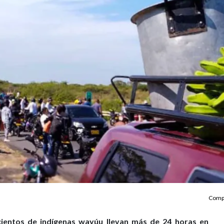
Compa
cientos de indígenas wayúu llevan más de 24 horas en