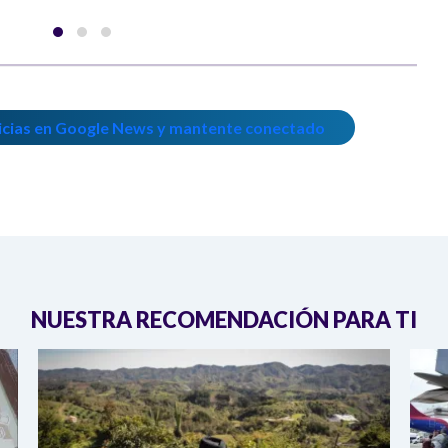
icias en Google News y mantente conectado
NUESTRA RECOMENDACIÓN PARA TI