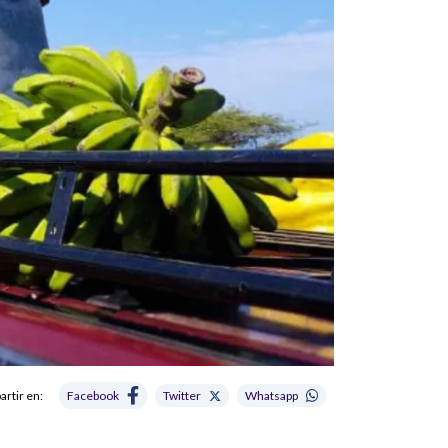
rtir en:
Facebook
Twitter
Whatsapp