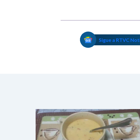
Sigue a RTVC Not