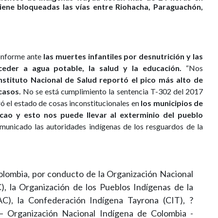
ene bloqueadas las vías entre Riohacha, Paraguachón,
onforme ante
las muertes infantiles por desnutrición y las
ceder a agua potable, la salud y la educación.
“Nos
Instituto Nacional de Salud reportó el pico más alto de
casos.
No se está cumplimiento la sentencia T-302 del 2017
ró el estado de cosas inconstitucionales en
los municipios de
cao y esto nos puede llevar al exterminio del pueblo
omunicado las autoridades indígenas de los resguardos de la
olombia, por conducto de la Organización Nacional
, la Organización de los Pueblos Indígenas de la
C), la Confederación Indígena Tayrona (CIT), ?
 Organización Nacional Indígena de Colombia -