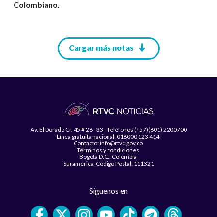
Colombiano.
Paginación
Cargar más notas
Av. El Dorado Cr. 45 # 26 - 33 - Teléfonos (+57)(601) 2200700
Línea gratuita nacional: 018000 123 414
Contacto: info@rtvc.gov.co
Términos y condiciones
Bogotá D.C., Colombia
Suramérica, Código Postal: 111321
Síguenos en