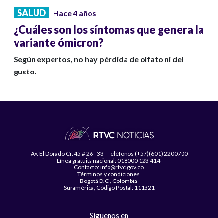
SALUD
Hace 4 años
¿Cuáles son los síntomas que genera la
variante ómicron?
Según expertos, no hay pérdida de olfato ni del
gusto.
Av. El Dorado Cr. 45 # 26 - 33 - Teléfonos (+57)(601) 2200700
Línea gratuita nacional: 018000 123 414
Contacto: info@rtvc.gov.co
Términos y condiciones
Bogotá D.C., Colombia
Suramérica, Código Postal: 111321
Síguenos en