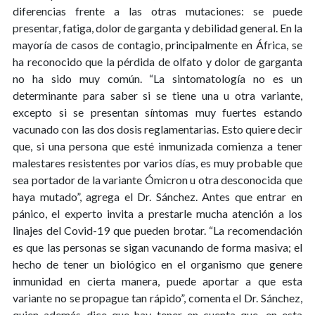
diferencias frente a las otras mutaciones: se puede
presentar, fatiga, dolor de garganta y debilidad general. En la
mayoría de casos de contagio, principalmente en África, se
ha reconocido que la pérdida de olfato y dolor de garganta
no ha sido muy común. “La sintomatología no es un
determinante para saber si se tiene una u otra variante,
excepto si se presentan síntomas muy fuertes estando
vacunado con las dos dosis reglamentarias. Esto quiere decir
que, si una persona que esté inmunizada comienza a tener
malestares resistentes por varios días, es muy probable que
sea portador de la variante Ómicron u otra desconocida que
haya mutado”, agrega el Dr. Sánchez. Antes que entrar en
pánico, el experto invita a prestarle mucha atención a los
linajes del Covid-19 que pueden brotar. “La recomendación
es que las personas se sigan vacunando de forma masiva; el
hecho de tener un biológico en el organismo que genere
inmunidad en cierta manera, puede aportar a que esta
variante no se propague tan rápido”, comenta el Dr. Sánchez,
quien además dice que hay tener en cuenta que, en esta