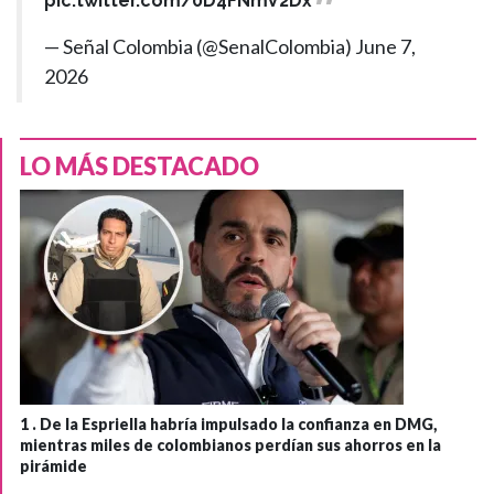
pic.twitter.com/0D4FNmV2Dx
— Señal Colombia (@SenalColombia)
June 7,
2026
LO MÁS DESTACADO
1 .
De la Espriella habría impulsado la confianza en DMG,
mientras miles de colombianos perdían sus ahorros en la
pirámide