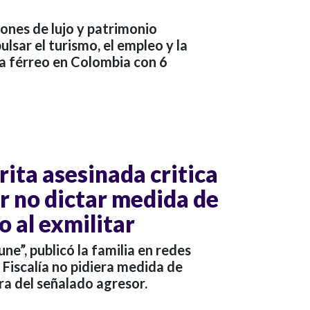
gones de lujo y patrimonio
lsar el turismo, el empleo y la
ma férreo en Colombia con 6
rita asesinada critica
por no dictar medida de
 al exmilitar
une”, publicó la familia en redes
 Fiscalía no pidiera medida de
a del señalado agresor.