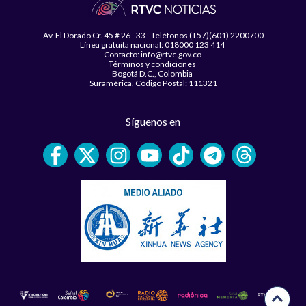
Av. El Dorado Cr. 45 # 26 - 33 - Teléfonos (+57)(601) 2200700
Línea gratuita nacional: 018000 123 414
Contacto: info@rtvc.gov.co
Términos y condiciones
Bogotá D.C., Colombia
Suramérica, Código Postal: 111321
Síguenos en