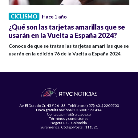
CICLISMO
Hace 1 año
¿Qué son las tarjetas amarillas que se
usarán en la Vuelta a España 2024?
Conoce de que se tratan las tarjetas amarillas que se
usarán en la edición 76 de la Vuelta a España 2024.
Av. El Dorado Cr. 45 # 26 - 33 - Teléfonos (+57)(601) 2200700
Línea gratuita nacional: 018000 123 414
Contacto: info@rtvc.gov.co
Términos y condiciones
Bogotá D.C., Colombia
Suramérica, Código Postal: 111321