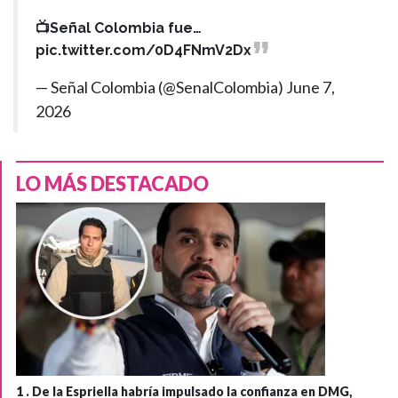
📺Señal Colombia fue…
pic.twitter.com/0D4FNmV2Dx
— Señal Colombia (@SenalColombia)
June 7,
2026
LO MÁS DESTACADO
1 .
De la Espriella habría impulsado la confianza en DMG,