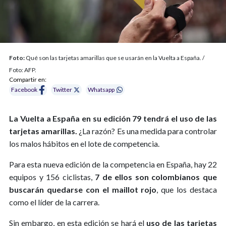
Foto:
Qué son las tarjetas amarillas que se usarán en la Vuelta a España. /
Foto: AFP.
Compartir en:
Facebook
Twitter
Whatsapp
La Vuelta a España en su edición 79 tendrá el uso de las
tarjetas amarillas.
¿La razón? Es una medida para controlar
los malos hábitos en el lote de competencia.
Para esta nueva edición de la competencia en España, hay 22
equipos y 156 ciclistas,
7 de ellos son colombianos que
buscarán quedarse con el maillot rojo
, que los destaca
como el líder de la carrera.
Sin embargo, en esta edición se hará el
uso de las tarjetas