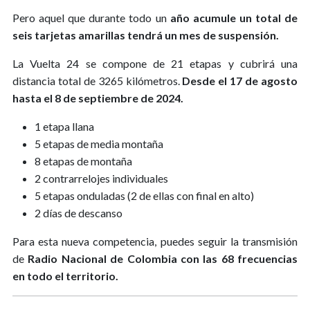
Pero aquel que durante todo un
año acumule un total de
seis tarjetas amarillas tendrá un mes de suspensión.
La Vuelta 24 se compone de 21 etapas y cubrirá una
distancia total de 3265 kilómetros.
Desde el 17 de agosto
hasta el 8 de septiembre de 2024.
1 etapa llana
5 etapas de media montaña
8 etapas de montaña
2 contrarrelojes individuales
5 etapas onduladas (2 de ellas con final en alto)
2 días de descanso
Para esta nueva competencia, puedes seguir la transmisión
de
Radio Nacional de Colombia con las 68 frecuencias
en todo el territorio.