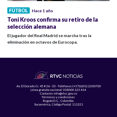
FÚTBOL
Hace 1 año
Toni Kroos confirma su retiro de la
selección alemana
El jugador del Real Madrid se marcha tras la
eliminación en octavos de Eurocopa.
Av. El Dorado Cr. 45 # 26 - 33 - Teléfonos (+57)(601) 2200700
Línea gratuita nacional: 018000 123 414
Contacto: info@rtvc.gov.co
Términos y condiciones
Bogotá D.C., Colombia
Suramérica, Código Postal: 111321