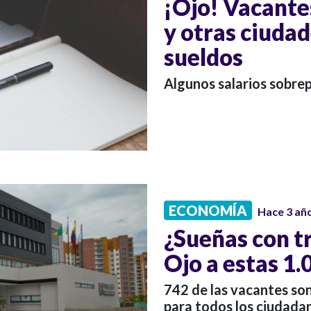
¡Ojo! Vacante
y otras ciudad
sueldos
Algunos salarios sobrep
ECONOMÍA
Hace 3 añ
¿Sueñas con tr
Ojo a estas 1
742 de las vacantes son
para todos los ciudada