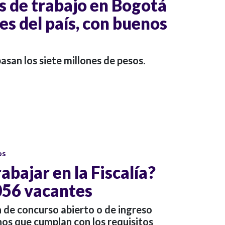
s de trabajo en Bogotá
es del país, con buenos
asan los siete millones de pesos.
os
abajar en la Fiscalía?
.056 vacantes
 de concurso abierto o de ingreso
nos que cumplan con los requisitos