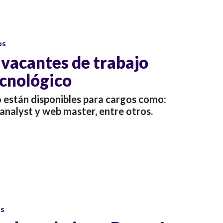
os
 vacantes de trabajo
ecnológico
o están disponibles para cargos como:
 analyst y web master, entre otros.
os