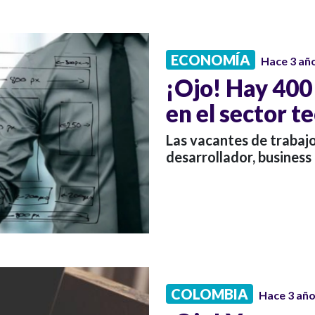
ECONOMÍA
Hace 3 añ
¡Ojo! Hay 400
en el sector t
Las vacantes de trabaj
desarrollador, business
COLOMBIA
Hace 3 añ