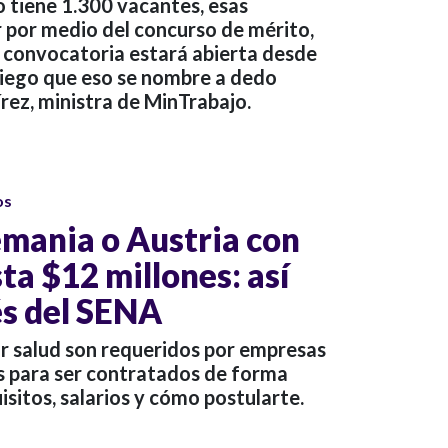
jo tiene 1.300 vacantes, esas
r por medio del concurso de mérito,
a convocatoria estará abierta desde
niego que eso se nombre a dedo
rez, ministra de MinTrabajo.
os
emania o Austria con
ta $12 millones: así
és del SENA
or salud son requeridos por empresas
s para ser contratados de forma
isitos, salarios y cómo postularte.