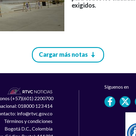
exigidos.
Cargar más notas
Síguenos en
léfonos (+57)(601) 2200700
 nacional: 018000 123 414
ntacto: info@rtvc.gov.co
Términos y condiciones
Bogotá D.C., Colombia