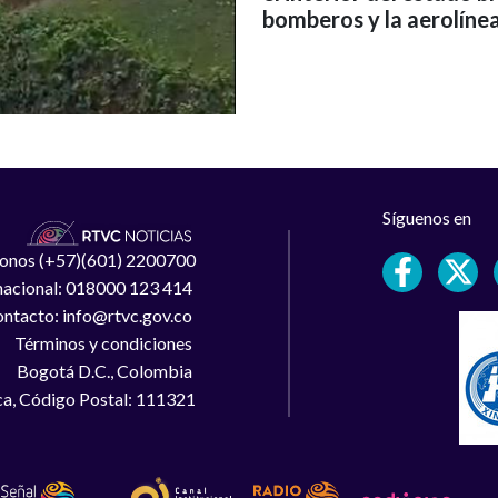
bomberos y la aerolínea
Síguenos en
léfonos (+57)(601) 2200700
 nacional: 018000 123 414
ntacto: info@rtvc.gov.co
Términos y condiciones
Bogotá D.C., Colombia
a, Código Postal: 111321