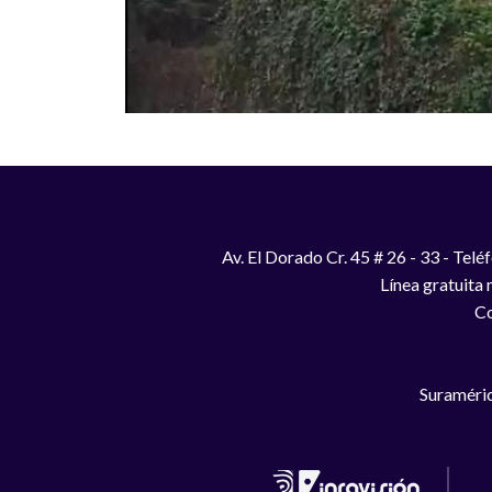
Av. El Dorado Cr. 45 # 26 - 33 - Te
Línea gratuita
Co
Suraméric