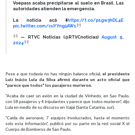
Voepass acaba precipitarse al suelo en Brasil. Las
autoridades atienden la emergencia.
La noticia acá ⬇️
https://t.co/p1gw3hDL4E
pic.twitter.com/cuYYng5AW1
— RTVC Noticias (@RTVCnoticias)
August 9,
2024
Pese a que todavía no hay ningún balance oficial,
el presidente
Luiz Inácio Lula da Silva afirmó durante un acto oficial que
"parece que todos" los pasajeros murieron.
"Acaba de caer un avión en la ciudad de Vinhedo, en Sao Paulo,
con 58 pasajeros y 4 tripulantes y parece que todos murieron", dijo
Lula en medio de su discurso en Itajaí (Santa Catarina, sur).
"Caída de aeronave, 7 equipos involucrados, hasta el momento
solo esta información", publicó por su parte en la red social X el
Cuerpo de Bomberos de Sao Paulo.