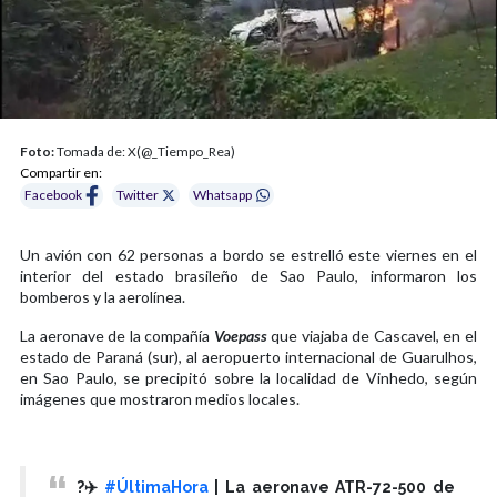
Foto:
Tomada de: X(@_Tiempo_Rea)
Compartir en:
Facebook
Twitter
Whatsapp
Un avión con 62 personas a bordo se estrelló este viernes en el
interior del estado brasileño de Sao Paulo, informaron los
bomberos y la aerolínea.
La aeronave de la compañía
Voepass
que viajaba de Cascavel, en el
estado de Paraná (sur), al aeropuerto internacional de Guarulhos,
en Sao Paulo, se precipitó sobre la localidad de Vinhedo, según
imágenes que mostraron medios locales.
?✈️
#ÚltimaHora
| La aeronave ATR-72-500 de