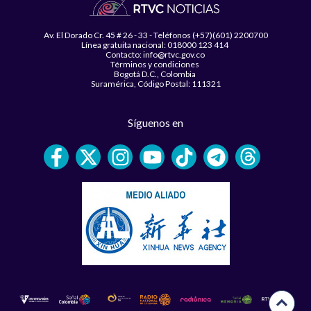
Av. El Dorado Cr. 45 # 26 - 33 - Teléfonos (+57)(601) 2200700
Línea gratuita nacional: 018000 123 414
Contacto: info@rtvc.gov.co
Términos y condiciones
Bogotá D.C., Colombia
Suramérica, Código Postal: 111321
Síguenos en