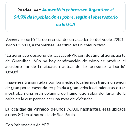
Aumentó la pobreza en Argentina: el
Puedes leer:
54,9% de la población es pobre, según el observatorio
de la UCA
Voepass
reportó "la ocurrencia de un accidente del vuelo 2283 -
avión PS-VPB, este viernes", escribió en un comunicado.
"La aeronave despegó de Cascavel-PR con destino al aeropuerto
de Guarulhos. Aún no hay confirmación de cómo se produjo el
accidente ni de la situación actual de las personas a bordo",
agregó.
Imágenes transmitidas por los medios locales mostraron un avión
de gran porte cayendo en picada a gran velocidad, mientras otras
mostraban una gran columna de humo que subía del lugar de la
caída en lo que parece ser una zona de viviendas.
La localidad de Vinhedo, de unos 76.000 habitantes, está ubicada
a unos 80 km al noroeste de Sao Paulo.
Con información de AFP