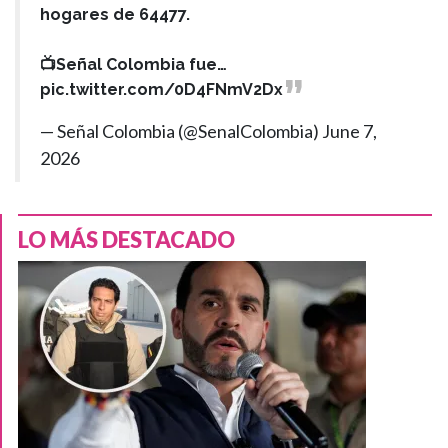
hogares de 64477.
📺Señal Colombia fue…
pic.twitter.com/0D4FNmV2Dx
— Señal Colombia (@SenalColombia)
June 7,
2026
LO MÁS DESTACADO