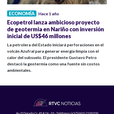
ECONOMÍA
Hace 1 año
Ecopetrol lanza ambicioso proyecto
de geotermia en Nariño con inversión
inicial de US$46 millones
La petrolera del Estado iniciará perforaciones en el
volcán Azufral para generar energía limpia con el
calor del subsuelo. El presidente Gustavo Petro
destacó la geotermia como una fuente sin costos
ambientales.
Av. El Dorado Cr. 45 # 26 - 33 - Teléfonos (+57)(601) 2200700