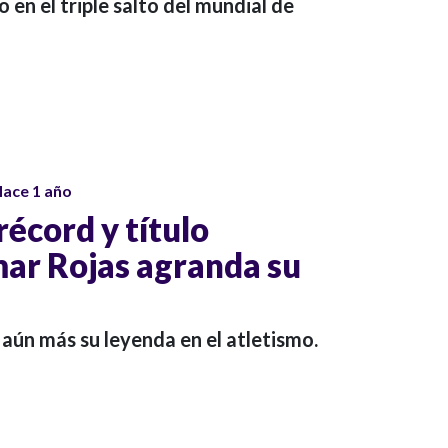
 en el triple salto del mundial de
ace 1 año
écord y título
mar Rojas agranda su
aún más su leyenda en el atletismo.