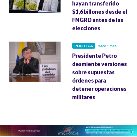
hayan transferido
$1,6 billones desde el
FNGRD antes de las
elecciones
POLÍTICA
Hace 1 mes
Presidente Petro
desmiente versiones
sobre supuestas
órdenes para
detener operaciones
militares