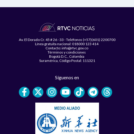
Av. El Dorado Cr. 45 # 26 - 33 - Teléfonos (+57)(601) 2200700
Línea gratuita nacional: 018000 123 414
Contacto: info@rtvc.gov.co
Términos y condiciones
Bogotá D.C., Colombia
Suramérica, Código Postal: 111321
Síguenos en