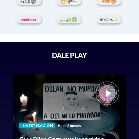
DALE PLAY
INVESTIGACIÓN
Hace 2 meses