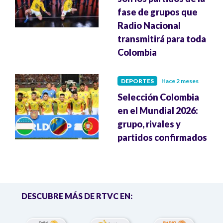
fase de grupos que
Radio Nacional
transmitirá para toda
Colombia
DEPORTES
Hace 2 meses
Selección Colombia
en el Mundial 2026:
grupo, rivales y
partidos confirmados
DESCUBRE MÁS DE RTVC EN: