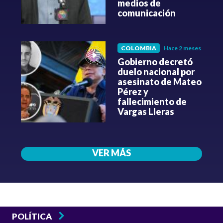
medios de
comunicación
COLOMBIA
Hace 2 meses
Gobierno decretó
duelo nacional por
asesinato de Mateo
Pérez y
fallecimiento de
Vargas Lleras
VER MÁS
POLÍTICA