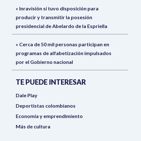
Inravisión sí tuvo disposición para
producir y transmitir la posesión
presidencial de Abelardo de la Espriella
Cerca de 50 mil personas participan en
programas de alfabetización impulsados
por el Gobierno nacional
TE PUEDE INTERESAR
TE PUEDE INTERESAR
Dale Play
Deportistas colombianos
Economía y emprendimiento
Más de cultura