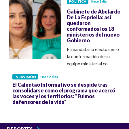
POLÍTICA
Hace 1 día
Gabinete de Abelardo
De La Espriella: así
quedaron
conformados los 18
ministerios del nuevo
Gobierno
El mandatario electo cerró
la conformación de su
equipo ministerial co...
INRAVISIÓN
Hace 2 días
El Calentao Informativo se despide tras
consolidarse como el programa que acercó
las voces y los territorios: "Fuimos
defensores de la vida"
DEPORTES