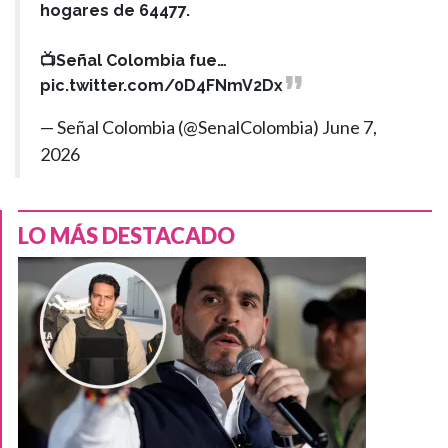
hogares de 64477.
📺Señal Colombia fue…
pic.twitter.com/0D4FNmV2Dx
— Señal Colombia (@SenalColombia)
June 7,
2026
LO MÁS DESTACADO