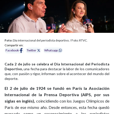
Foto:
Día internacional del periodista deportivo. / Foto: RTVC.
Compartir en:
Facebook
Twitter
Whatsapp
Cada 2 de julio se celebra el Día Internacional del Periodista
Deportivo,
una fecha para destacar la labor de los comunicadores
que, con pasión y rigor, informan sobre el acontecer del mundo del
deporte.
El 2 de julio de 1924 se fundó en París la Asociación
Internacional de la Prensa Deportiva (AIPS, por sus
siglas en inglés),
coincidiendo con los Juegos Olímpicos de
París de ese mismo año. Desde entonces, esta fecha quedó
marcada como un reconocimiento a los periodistas