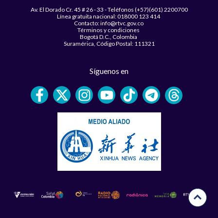
Av. El Dorado Cr. 45 # 26 - 33 - Teléfonos (+57)(601) 2200700
Línea gratuita nacional: 018000 123 414
Contacto: info@rtvc.gov.co
Términos y condiciones
Bogotá D.C., Colombia
Suramérica, Código Postal: 111321
Síguenos en