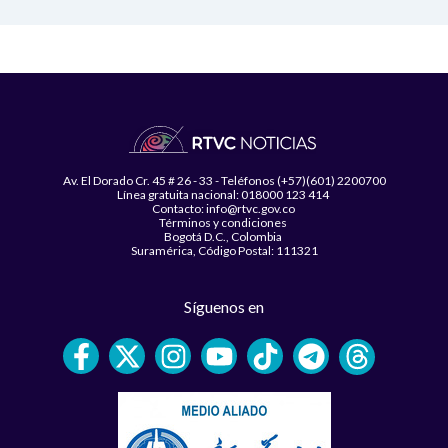
Av. El Dorado Cr. 45 # 26 - 33 - Teléfonos (+57)(601) 2200700
Línea gratuita nacional: 018000 123 414
Contacto: info@rtvc.gov.co
Términos y condiciones
Bogotá D.C., Colombia
Suramérica, Código Postal: 111321
Síguenos en