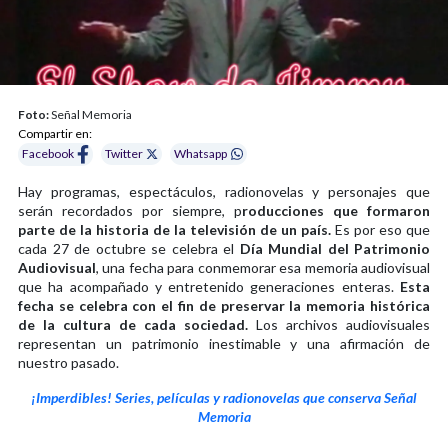
Foto:
Señal Memoria
Compartir en:
Facebook
Twitter
Whatsapp
Hay programas, espectáculos, radionovelas y personajes que
serán recordados por siempre, p
roducciones que formaron
parte de la historia de la televisión de un país.
Es por eso que
cada 27 de octubre se celebra el
Día Mundial del Patrimonio
Audiovisual
, una fecha para conmemorar esa memoria audiovisual
que ha acompañado y entretenido generaciones enteras.
Esta
fecha se celebra
con el fin de preservar la memoria histórica
de la cultura de cada sociedad.
Los archivos audiovisuales
representan un patrimonio inestimable y una afirmación de
nuestro pasado.
¡Imperdibles! Series, películas y radionovelas que conserva Señal
Memoria