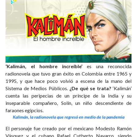
‘Kalimán, el hombre increíble’
es una reconocida
radionovela que tuvo gran éxito en Colombia entre 1965 y
1995, y que hace poco volvió a escena de la mano del
Sistema de Medios Públicos.
¿De qué se trata?
‘Kalimán’
cuenta las peripecias de un príncipe de la India y su
inseparable compañero, Solín, un niño descendiente de
faraones egipcios.
Kalimán, la radionovela que regresó en medio de la pandemia
El personaje fue creado por el mexicano Modesto Ramón
Vásquez y el cubano Rafael Cutberto Navarro, siendo