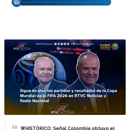
Sigue a RTVC Noticias en Google News y mantente conectado
🚨HISTÓRICO: Señal Colombia obtuvo el