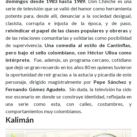
domingos desde 1983 hasta 1989.
Don Chinche es una
serie de televisión que se valió del humor como herramienta
potente para, desde allí, denunciar a la sociedad desigual,
clasista, corrupta e injusta de la época, y de paso,
reivindicar el papel de las clases populares y obreras
y
de las relaciones comunitarias y solidarias como posibilidad
de supervivencia.
Una comedia al estilo de Cantinflas,
pero bajo el sello colombiano, con Héctor Ulloa como
intérprete.
Fue, además, un programa cercano, cotidiano
que dejó un gran recuerdo en los años 80 en quienes tuvieron
la oportunidad de reír gracias a la astucia y picardía de este
personaje, dirigido magistralmente por
Pepe Sánchez y
Fernando Gómez Agudelo.
Sin duda, la televisión ha sido
ese escenario en donde se construye identidad, reflejada en
una serie como esta, con calles, costumbres, y
comportamientos muy colombianos.
Kalimán