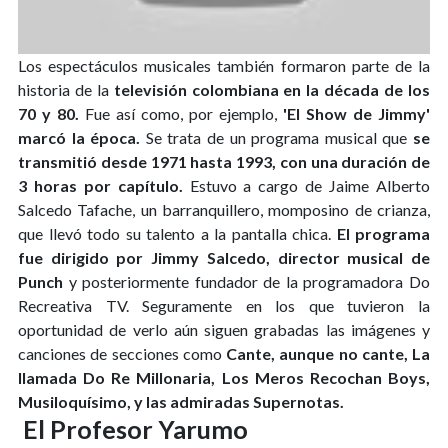
Los espectáculos musicales también formaron parte de la
historia de la
televisión colombiana en la década de los
70 y 80.
Fue así como, por ejemplo,
'El Show de Jimmy'
marcó la época.
Se trata de un programa musical que
se
transmitió desde
1971 hasta 1993, con una duración de
3 horas por capítulo.
Estuvo a cargo de Jaime Alberto
Salcedo Tafache, un barranquillero, momposino de crianza,
que llevó todo su talento a la pantalla chica.
El programa
fue dirigido por Jimmy Salcedo, director musical de
Punch
y posteriormente fundador de la programadora Do
Recreativa TV. Seguramente en los que tuvieron la
oportunidad de verlo aún siguen grabadas las imágenes y
canciones de secciones como
Cante, aunque no cante, La
llamada Do Re Millonaria, Los Meros Recochan Boys,
Musiloquísimo, y las admiradas Supernotas.
El Profesor Yarumo