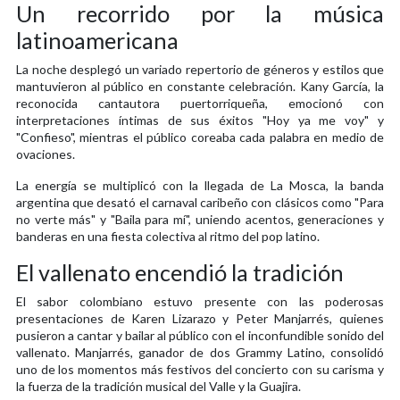
Un recorrido por la música
latinoamericana
La noche desplegó un variado repertorio de géneros y estilos que
mantuvieron al público en constante celebración. Kany García, la
reconocida cantautora puertorriqueña, emocionó con
interpretaciones íntimas de sus éxitos "Hoy ya me voy" y
"Confieso", mientras el público coreaba cada palabra en medio de
ovaciones.
La energía se multiplicó con la llegada de La Mosca, la banda
argentina que desató el carnaval caribeño con clásicos como "Para
no verte más" y "Baila para mí", uniendo acentos, generaciones y
banderas en una fiesta colectiva al ritmo del pop latino.
El vallenato encendió la tradición
El sabor colombiano estuvo presente con las poderosas
presentaciones de Karen Lizarazo y Peter Manjarrés, quienes
pusieron a cantar y bailar al público con el inconfundible sonido del
vallenato. Manjarrés, ganador de dos Grammy Latino, consolidó
uno de los momentos más festivos del concierto con su carisma y
la fuerza de la tradición musical del Valle y la Guajira.