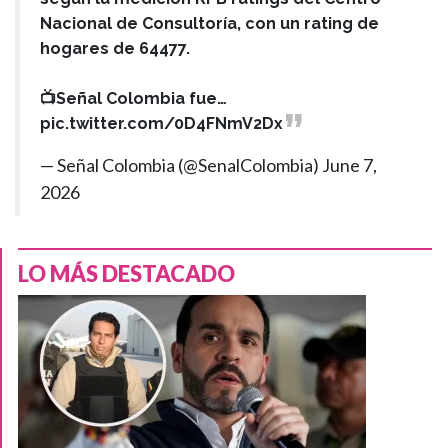
Nacional de Consultoría, con un rating de
hogares de 64477.
📺Señal Colombia fue…
pic.twitter.com/0D4FNmV2Dx
— Señal Colombia (@SenalColombia)
June 7,
2026
LO MÁS DESTACADO