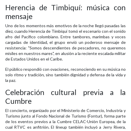
Herencia de Timbiquí: música con
mensaje
Uno de los momentos más emotivos de la noche llegó pasadas las
diez, cuando Herencia de Timbiquí tomó el escenario con el sonido
afro del Pacífico colombiano. Entre tambores, marimbas y voces
cargadas de identidad, el grupo envió un poderoso mensaje de
resistencia: "Somos descendientes de pescadores, no queremos
misiles en nuestros mares", en alusión a la reciente escalada militar
de Estados Unidos en el Caribe.
El público respondió con ovaciones, reconociendo en su música no
solo ritmo y tradición, sino también dignidad y defensa de la vida y
la paz.
Celebración cultural previa a la
Cumbre
El concierto, organizado por el Ministerio de Comercio, Industria y
Turismo junto al Fondo Nacional de Turismo (Fontur), forma parte
de los eventos previos a la Cumbre CELAC-Unión Europea, de la
cual RTVC es anfitrión. El lineup también incluyó a Jerry Rivera,