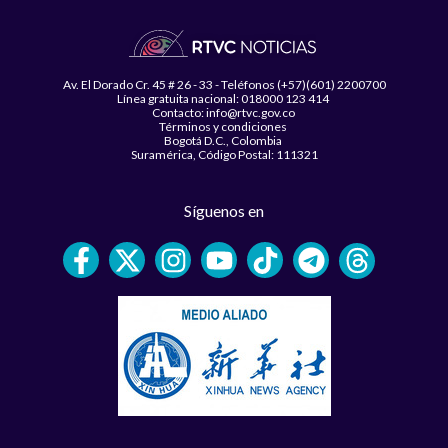
Av. El Dorado Cr. 45 # 26 - 33 - Teléfonos (+57)(601) 2200700
Línea gratuita nacional: 018000 123 414
Contacto: info@rtvc.gov.co
Términos y condiciones
Bogotá D.C., Colombia
Suramérica, Código Postal: 111321
Síguenos en