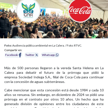
Foto:
Audiencia pública ambiental en La Calera. / Foto: RTVC.
Compartir en:
Facebook
Twitter
Whatsapp
Más de 500 personas llegaron a la vereda Santa Helena en La
Calera para debatir el futuro de la prórroga que pidió la
empresa Sociedad Indega S.A., filial de Coca-Cola para continuar
con la concesión de aguas subterráneas.
Cabe mencionar que esta concesión está desde 1984 y cada 10
años se renueva. Sin embargo, en diciembre de 2024 se pidió una
prórroga en el contrato por otros 10 años. Un hecho que ha
generado división de opiniones entre los ciudadanos de este