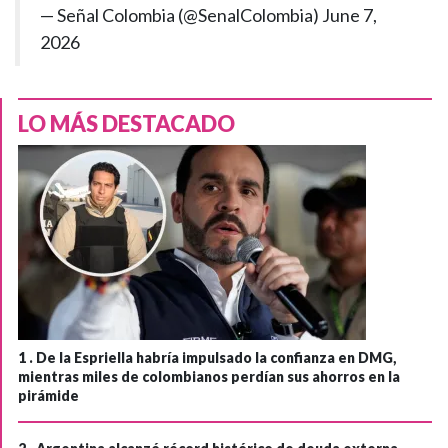
— Señal Colombia (@SenalColombia)
June 7,
2026
LO MÁS DESTACADO
1 .
De la Espriella habría impulsado la confianza en DMG,
mientras miles de colombianos perdían sus ahorros en la
pirámide