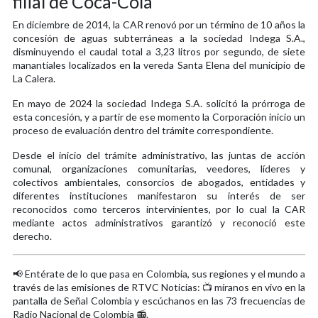
filial de Coca-Cola
En diciembre de 2014, la CAR renovó por un término de 10 años la
concesión de aguas subterráneas a la sociedad Indega S.A.,
disminuyendo el caudal total a 3,23 litros por segundo, de siete
manantiales localizados en la vereda Santa Elena del municipio de
La Calera.
En mayo de 2024 la sociedad Indega S.A. solicitó la prórroga de
esta concesión, y a partir de ese momento la Corporación inicio un
proceso de evaluación dentro del trámite correspondiente.
Desde el inicio del trámite administrativo, las juntas de acción
comunal, organizaciones comunitarias, veedores, líderes y
colectivos ambientales, consorcios de abogados, entidades y
diferentes instituciones manifestaron su interés de ser
reconocidos como terceros intervinientes, por lo cual la CAR
mediante actos administrativos garantizó y reconoció este
derecho.
📢 Entérate de lo que pasa en Colombia, sus regiones y el mundo a
través de las emisiones de RTVC Noticias: 📺 míranos en vivo en la
pantalla de Señal Colombia y escúchanos en las 73 frecuencias de
Radio Nacional de Colombia 📻.