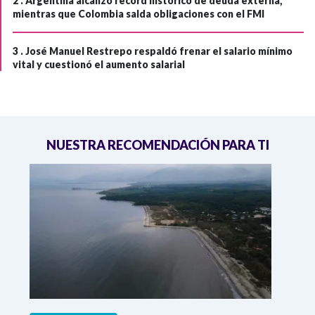
2 .
Argentina alcanzó récord histórico de deuda externa,
mientras que Colombia salda obligaciones con el FMI
3 .
José Manuel Restrepo respaldó frenar el salario mínimo
vital y cuestionó el aumento salarial
NUESTRA RECOMENDACIÓN PARA TI