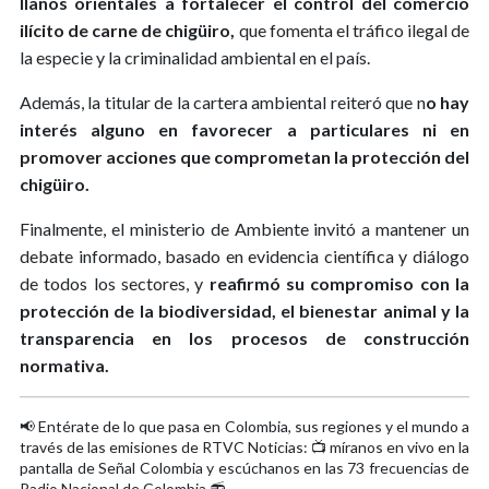
llanos orientales a fortalecer el control del comercio
ilícito de carne de chigüiro,
que fomenta el tráfico ilegal de
la especie y la criminalidad ambiental en el país.
Además, la titular de la cartera ambiental reiteró que n
o hay
interés alguno en favorecer a particulares ni en
promover acciones que comprometan la protección del
chigüiro.
Finalmente, el ministerio de Ambiente invitó a mantener un
debate informado, basado en evidencia científica y diálogo
de todos los sectores, y
reafirmó su compromiso con la
protección de la biodiversidad, el bienestar animal y la
transparencia en los procesos de construcción
normativa.
📢 Entérate de lo que pasa en Colombia, sus regiones y el mundo a
través de las emisiones de RTVC Noticias: 📺 míranos en vivo en la
pantalla de Señal Colombia y escúchanos en las 73 frecuencias de
Radio Nacional de Colombia 📻.