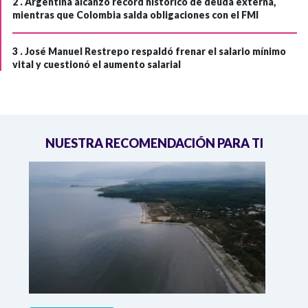
2 .
Argentina alcanzó récord histórico de deuda externa,
mientras que Colombia salda obligaciones con el FMI
3 .
José Manuel Restrepo respaldó frenar el salario mínimo
vital y cuestionó el aumento salarial
NUESTRA RECOMENDACIÓN PARA TI