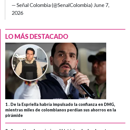
— Señal Colombia (@SenalColombia)
June 7,
2026
LO MÁS DESTACADO
1 .
De la Espriella habría impulsado la confianza en DMG,
mientras miles de colombianos perdían sus ahorros en la
pirámide