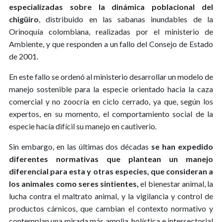
especializadas sobre la dinámica poblacional del
chigüiro
, distribuido en las sabanas inundables de la
Orinoquía colombiana, realizadas por el ministerio de
Ambiente, y que responden a un fallo del Consejo de Estado
de 2001.
En este fallo se ordenó al ministerio desarrollar un modelo de
manejo sostenible para la especie orientado hacia la caza
comercial y no zoocría en ciclo cerrado, ya que, según los
expertos, en su momento, el comportamiento social de la
especie hacía difícil su manejo en cautiverio.
Sin embargo, en las últimas dos décadas
se han expedido
diferentes normativas que plantean un manejo
diferencial para esta y otras especies, que consideran a
los animales como seres sintientes,
el bienestar animal, la
lucha contra el maltrato animal, y la vigilancia y control de
productos cárnicos, que cambian el contexto normativo y
contemplan una mirada más amplia, holística e intersectorial