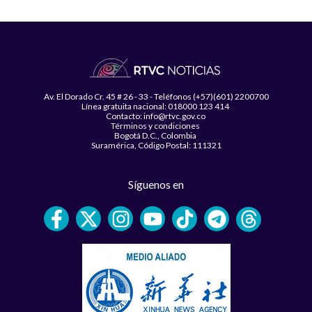
Av. El Dorado Cr. 45 # 26 - 33 - Teléfonos (+57)(601) 2200700
Línea gratuita nacional: 018000 123 414
Contacto: info@rtvc.gov.co
Términos y condiciones
Bogotá D.C., Colombia
Suramérica, Código Postal: 111321
Síguenos en