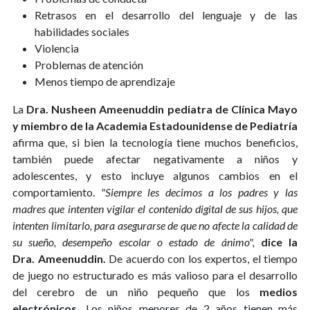
Retrasos en el desarrollo del lenguaje y de las
habilidades sociales
Violencia
Problemas de atención
Menos tiempo de aprendizaje
La
Dra. Nusheen Ameenuddin pediatra de Clínica Mayo
y miembro de la Academia Estadounidense de Pediatría
afirma que, si bien la tecnología tiene muchos beneficios,
también puede afectar negativamente a niños y
adolescentes, y esto incluye algunos cambios en el
comportamiento.
"Siempre les decimos a los padres y las
madres que intenten vigilar el contenido digital de sus hijos, que
intenten limitarlo, para asegurarse de que no afecte la calidad de
su sueño, desempeño escolar o estado de ánimo",
dice la
Dra. Ameenuddin.
De acuerdo con los expertos, el tiempo
de juego no estructurado es más valioso para el desarrollo
del cerebro de un niño pequeño que los
medios
electrónicos.
Los niños menores de 2 años tienen más