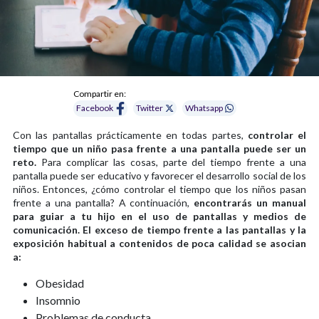
Compartir en:
Facebook
Twitter
Whatsapp
Con las pantallas prácticamente en todas partes,
controlar el
tiempo que un niño pasa frente a una pantalla puede ser un
reto.
Para complicar las cosas, parte del tiempo frente a una
pantalla puede ser educativo y favorecer el desarrollo social de los
niños. Entonces, ¿cómo controlar el tiempo que los niños pasan
frente a una pantalla? A continuación,
encontrarás un manual
para guiar a tu hijo en el uso de pantallas y medios de
comunicación.
El exceso de tiempo frente a las pantallas y la
exposición habitual a contenidos de poca calidad se asocian
a:
Obesidad
Insomnio
Problemas de conducta