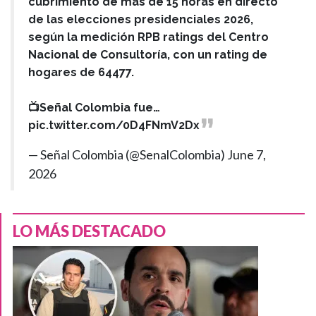
cubrimiento de más de 15 horas en directo
de las elecciones presidenciales 2026,
según la medición RPB ratings del Centro
Nacional de Consultoría, con un rating de
hogares de 64477.
📺Señal Colombia fue…
pic.twitter.com/0D4FNmV2Dx
— Señal Colombia (@SenalColombia)
June 7,
2026
LO MÁS DESTACADO