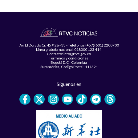
Av. El Dorado Cr. 45 # 26 - 33 - Teléfonos (+57)(601) 2200700
Línea gratuita nacional: 018000 123 414
Contacto: info@rtvc.gov.co
Términos y condiciones
Bogotá D.C., Colombia
Suramérica, Código Postal: 111321
Síguenos en