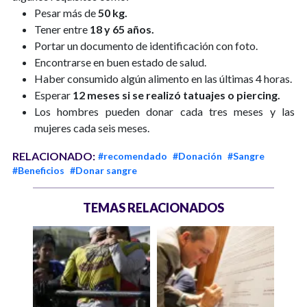
Pesar más de
50 kg.
Tener entre
18 y 65 años.
Portar un documento de identificación con foto.
Encontrarse en buen estado de salud.
Haber consumido algún alimento en las últimas 4 horas.
Esperar
12 meses si se realizó tatuajes o piercing.
Los hombres pueden donar cada tres meses y las
mujeres cada seis meses.
RELACIONADO:
#recomendado
#Donación
#Sangre
#Beneficios
#Donar sangre
TEMAS RELACIONADOS