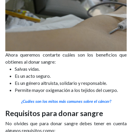
Ahora queremos contarte cuáles son los beneficios que
obtienes al donar sangre:
Salvas vidas.
Es un acto seguro.
Es un género altruista, solidario y responsable.
Permite mayor oxigenación a los tejidos del cuerpo.
¿Cuáles son los mitos más comunes sobre el cáncer?
Requisitos para donar sangre
No olvides que para donar sangre debes tener en cuenta
algunos requisitos como: