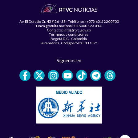
Av. El Dorado Cr. 45 # 26 - 33 - Teléfonos (+57)(601) 2200700
Línea gratuita nacional: 018000 123 414
Contacto: info@rtvc.gov.co
Términos y condiciones
Bogotá D.C., Colombia
Suramérica, Código Postal: 111321
Síguenos en