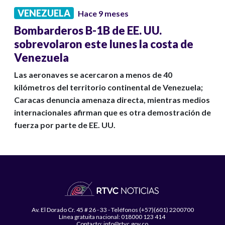
VENEZUELA
Hace 9 meses
Bombarderos B-1B de EE. UU.
sobrevolaron este lunes la costa de
Venezuela
Las aeronaves se acercaron a menos de 40
kilómetros del territorio continental de Venezuela;
Caracas denuncia amenaza directa, mientras medios
internacionales afirman que es otra demostración de
fuerza por parte de EE. UU.
Av. El Dorado Cr. 45 # 26 - 33 - Teléfonos (+57)(601) 2200700
Línea gratuita nacional: 018000 123 414
Contacto: info@rtvc.gov.co