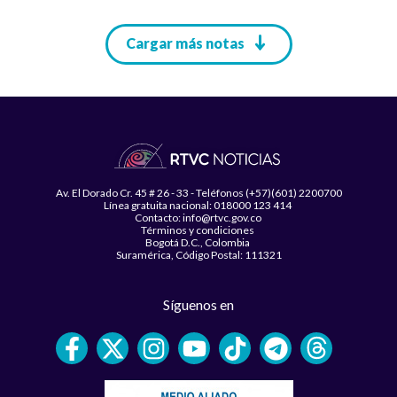
Paginación
Cargar más notas
Av. El Dorado Cr. 45 # 26 - 33 - Teléfonos (+57)(601) 2200700
Línea gratuita nacional: 018000 123 414
Contacto: info@rtvc.gov.co
Términos y condiciones
Bogotá D.C., Colombia
Suramérica, Código Postal: 111321
Síguenos en